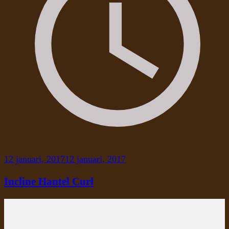
12 januari, 2017
12 januari, 2017
Incline Hantel Curl