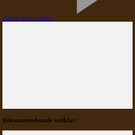
Stående Biceps Stretch
Rekommenderade artiklar