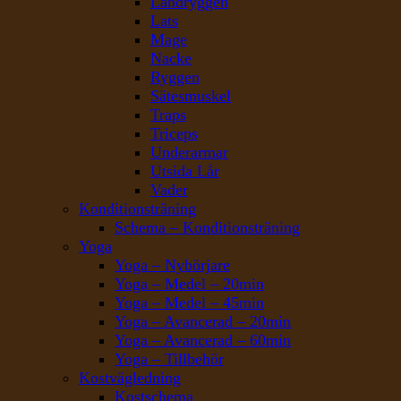
Ländryggen
Lats
Mage
Nacke
Ryggen
Sätesmuskel
Traps
Triceps
Underarmar
Utsida Lår
Vader
Konditionsträning
Schema – Konditionsträning
Yoga
Yoga – Nybörjare
Yoga – Medel – 20min
Yoga – Medel – 45min
Yoga – Avancerad – 20min
Yoga – Avancerad – 60min
Yoga – Tillbehör
Kostvägledning
Kostschema