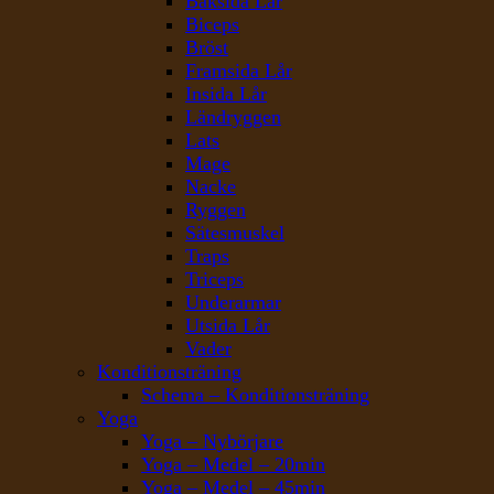
Baksida Lår
Biceps
Bröst
Framsida Lår
Insida Lår
Ländryggen
Lats
Mage
Nacke
Ryggen
Sätesmuskel
Traps
Triceps
Underarmar
Utsida Lår
Vader
Konditionsträning
Schema – Konditionsträning
Yoga
Yoga – Nybörjare
Yoga – Medel – 20min
Yoga – Medel – 45min