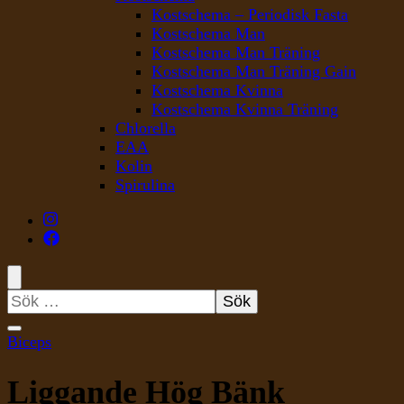
Kostschema – Periodisk Fasta
Kostschema Man
Kostschema Man Träning
Kostschema Man Träning Gain
Kostschema Kvinna
Kostschema Kvinna Träning
Chlorella
EAA
Kolin
Spirulina
Sök
efter:
Biceps
Liggande Hög Bänk