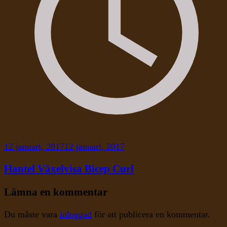
12 januari, 2017
12 januari, 2017
Hantel Växelvisa Bicep Curl
Lämna en kommentar
Du måste vara
inloggad
för att publicera en kommentar.