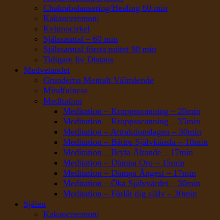
Chakrabalansering/Healing 60 min
Kakaoceremoni
Kvinnocirkel
Själssamtal – 60 min
Själssamtal första mötet 90 min
Tidigare liv Distans
Medvetandet
Grunderna Mentalt Välmående
Mindfulness
Meditation
Meditation – Kroppsscanning – 20min
Meditation – Kroppsscanning – 35min
Meditation – Attraktionslagen – 30min
Meditation – Bättre Självkänsla – 10min
Meditation – Bryta Ältande – 17min
Meditation – Dämpa Oro – 15min
Meditation – Dämpa Ångest – 17min
Meditation – Öka Självvärdet – 30min
Meditation – Förlåt dig själv – 30min
Själen
Kakaoceremoni