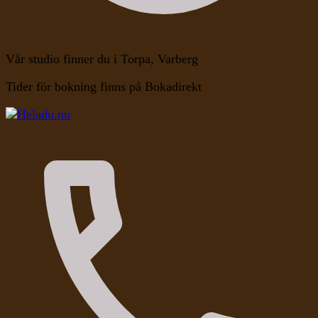
Vår studio finner du i Torpa, Varberg
Tider för bokning finns på Bokadirekt
Kroppen, Själen, Medvetandet
Heladu.nu