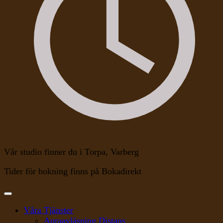
Vår studio finner du i Torpa, Varberg
Tider för bokning finns på Bokadirekt
Våra Tjänster
Auraavläsning Distans