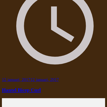
12 januari, 2017
12 januari, 2017
Hantel Bicep Curl