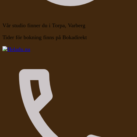
Vår studio finner du i Torpa, Varberg
Tider för bokning finns på Bokadirekt
Kroppen, Själen, Medvetandet
Heladu.nu