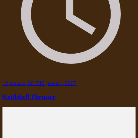
12 januari, 2017
12 januari, 2017
Kettlebell Thruster