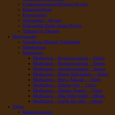
Chakrabalansering/Healing 60 min
Kakaoceremoni
Kvinnocirkel
Själssamtal – 60 min
Själssamtal första mötet 90 min
Tidigare liv Distans
Medvetandet
Grunderna Mentalt Välmående
Mindfulness
Meditation
Meditation – Kroppsscanning – 20min
Meditation – Kroppsscanning – 35min
Meditation – Attraktionslagen – 30min
Meditation – Bättre Självkänsla – 10min
Meditation – Bryta Ältande – 17min
Meditation – Dämpa Oro – 15min
Meditation – Dämpa Ångest – 17min
Meditation – Öka Självvärdet – 30min
Meditation – Förlåt dig själv – 30min
Själen
Kakaoceremoni