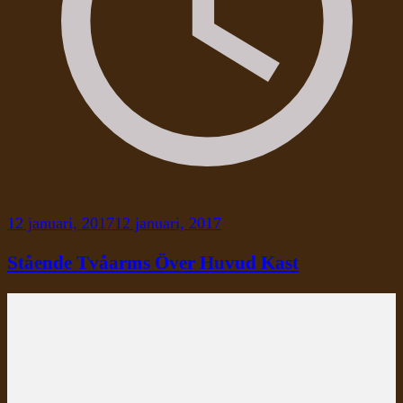
12 januari, 2017
12 januari, 2017
Stående Tvåarms Över Huvud Kast