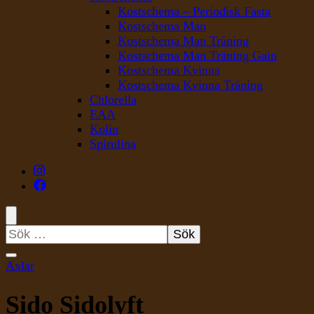
Kostschema – Periodisk Fasta
Kostschema Man
Kostschema Man Träning
Kostschema Man Träning Gain
Kostschema Kvinna
Kostschema Kvinna Träning
Chlorella
EAA
Kolin
Spirulina
Sök
efter:
Axlar
Sido Sidolyft