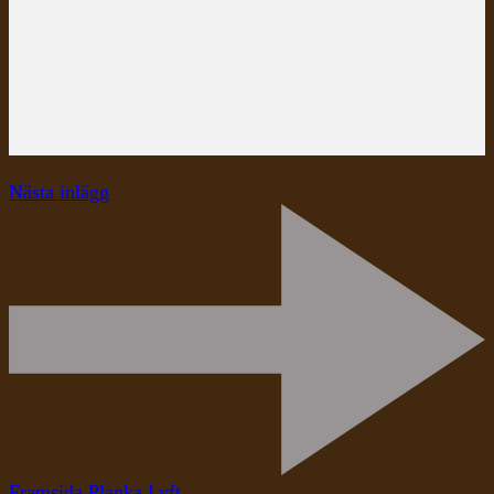
Nästa inlägg
Framsida Planka Lyft