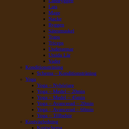
Ländryggen
Lats
Mage
Nacke
Ryggen
Sätesmuskel
Traps
Triceps
Underarmar
Utsida Lår
Vader
Konditionsträning
Schema – Konditionsträning
Yoga
Yoga – Nybörjare
Yoga – Medel – 20min
Yoga – Medel – 45min
Yoga – Avancerad – 20min
Yoga – Avancerad – 60min
Yoga – Tillbehör
Kostvägledning
Kostschema