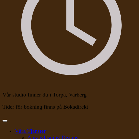
Vår studio finner du i Torpa, Varberg
Tider för bokning finns på Bokadirekt
Våra Tjänster
Auraavläsning Distans