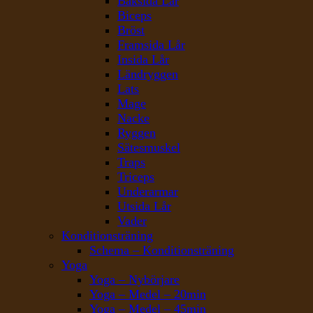
Baksida Lår
Biceps
Bröst
Framsida Lår
Insida Lår
Ländryggen
Lats
Mage
Nacke
Ryggen
Sätesmuskel
Traps
Triceps
Underarmar
Utsida Lår
Vader
Konditionsträning
Schema – Konditionsträning
Yoga
Yoga – Nybörjare
Yoga – Medel – 20min
Yoga – Medel – 45min