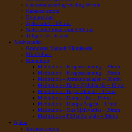
Chakrabalansering/Healing 60 min
Kakaoceremoni
Kvinnocirkel
Själssamtal – 60 min
Själssamtal första mötet 90 min
Tidigare liv Distans
Medvetandet
Grunderna Mentalt Välmående
Mindfulness
Meditation
Meditation – Kroppsscanning – 20min
Meditation – Kroppsscanning – 35min
Meditation – Attraktionslagen – 30min
Meditation – Bättre Självkänsla – 10min
Meditation – Bryta Ältande – 17min
Meditation – Dämpa Oro – 15min
Meditation – Dämpa Ångest – 17min
Meditation – Öka Självvärdet – 30min
Meditation – Förlåt dig själv – 30min
Själen
Kakaoceremoni