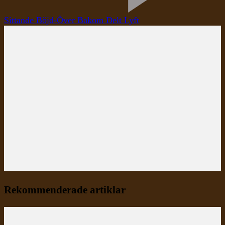
Sittande Böjd-Över Bakom Delt Lyft
Rekommenderade artiklar