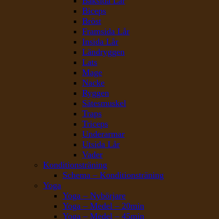
Baksida Lår
Biceps
Bröst
Framsida Lår
Insida Lår
Ländryggen
Lats
Mage
Nacke
Ryggen
Sätesmuskel
Traps
Triceps
Underarmar
Utsida Lår
Vader
Konditionsträning
Schema – Konditionsträning
Yoga
Yoga – Nybörjare
Yoga – Medel – 20min
Yoga – Medel – 45min