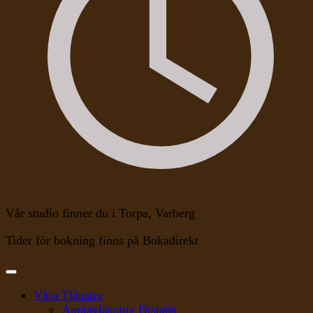
Vår studio finner du i Torpa, Varberg
Tider för bokning finns på Bokadirekt
Våra Tjänster
Auraavläsning Distans