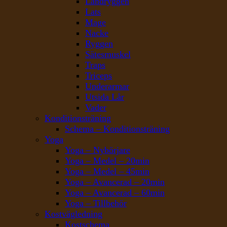
Ländryggen
Lats
Mage
Nacke
Ryggen
Sätesmuskel
Traps
Triceps
Underarmar
Utsida Lår
Vader
Konditionsträning
Schema – Konditionsträning
Yoga
Yoga – Nybörjare
Yoga – Medel – 20min
Yoga – Medel – 45min
Yoga – Avancerad – 20min
Yoga – Avancerad – 60min
Yoga – Tillbehör
Kostvägledning
Kostschema