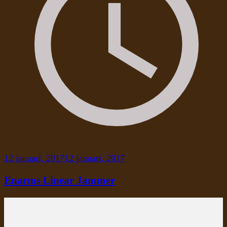
12 januari, 2017
12 januari, 2017
Enarms Linear Jammer