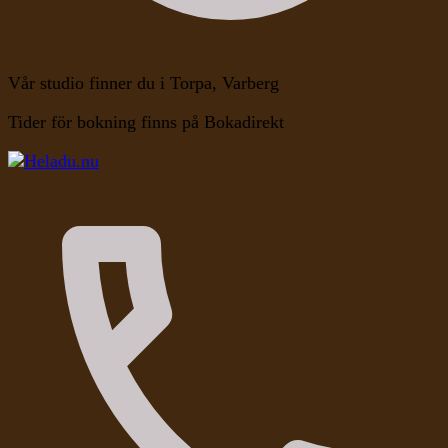
Vår studio finner du i Torpa, Varberg
Tider för bokning finns på Bokadirekt
Kroppen, Själen, Medvetandet
Heladu.nu