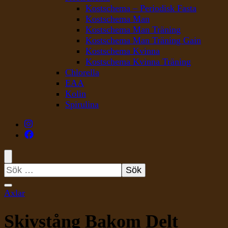
Kostschema – Periodisk Fasta
Kostschema Man
Kostschema Man Träning
Kostschema Man Träning Gain
Kostschema Kvinna
Kostschema Kvinna Träning
Chlorella
EAA
Kolin
Spirulina
Sök
efter:
Axlar
Skivstång Bakom Delt