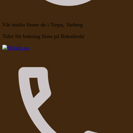
Vår studio finner du i Torpa, Varberg
Tider för bokning finns på Bokadirekt
Kroppen, Själen, Medvetandet
Heladu.nu