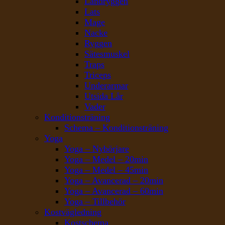
Ländryggen
Lats
Mage
Nacke
Ryggen
Sätesmuskel
Traps
Triceps
Underarmar
Utsida Lår
Vader
Konditionsträning
Schema – Konditionsträning
Yoga
Yoga – Nybörjare
Yoga – Medel – 20min
Yoga – Medel – 45min
Yoga – Avancerad – 20min
Yoga – Avancerad – 60min
Yoga – Tillbehör
Kostvägledning
Kostschema