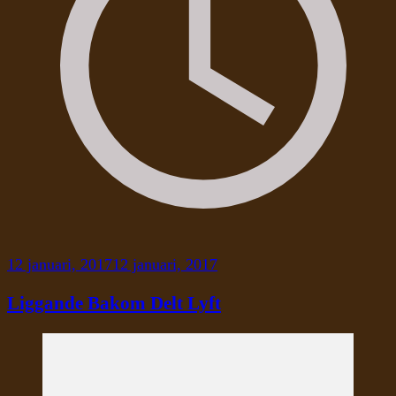
12 januari, 2017
12 januari, 2017
Liggande Bakom Delt Lyft