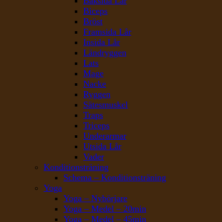
Baksida Lår
Biceps
Bröst
Framsida Lår
Insida Lår
Ländryggen
Lats
Mage
Nacke
Ryggen
Sätesmuskel
Traps
Triceps
Underarmar
Utsida Lår
Vader
Konditionsträning
Schema – Konditionsträning
Yoga
Yoga – Nybörjare
Yoga – Medel – 20min
Yoga – Medel – 45min