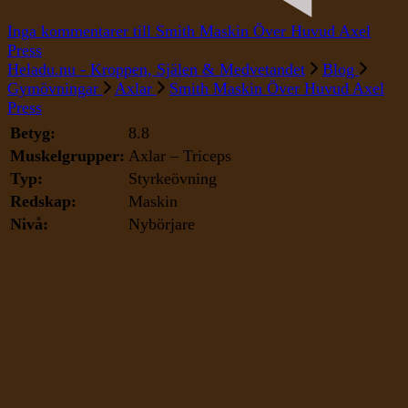
Inga kommentarer
till Smith Maskin Över Huvud Axel
Press
Heladu.nu - Kroppen, Själen & Medvetandet
Blog
Gymövningar
Axlar
Smith Maskin Över Huvud Axel
Press
Betyg:
8.8
Muskelgrupper:
Axlar – Triceps
Typ:
Styrkeövning
Redskap:
Maskin
Nivå:
Nybörjare