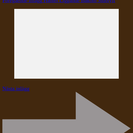
Föregående inlägg
Hantel Liggande Bakom Sidolyft
Nästa inlägg