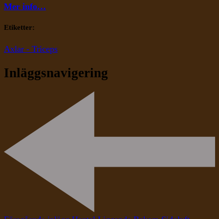
Mer info…
Etiketter:
Axlar - Triceps
Inläggsnavigering