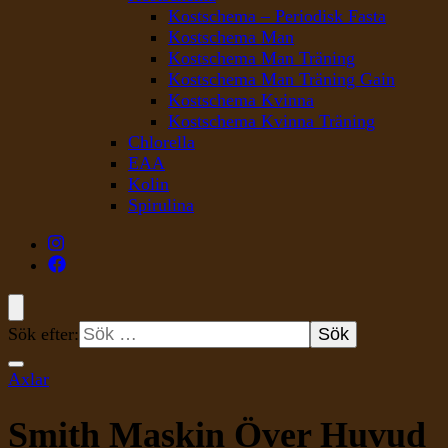
Kostschema – Periodisk Fasta
Kostschema Man
Kostschema Man Träning
Kostschema Man Träning Gain
Kostschema Kvinna
Kostschema Kvinna Träning
Chlorella
EAA
Kolin
Spirulina
Sök efter:
Axlar
Smith Maskin Över Huvud