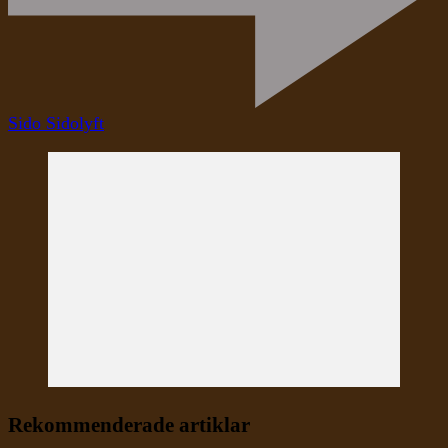
Sido Sidolyft
Rekommenderade artiklar