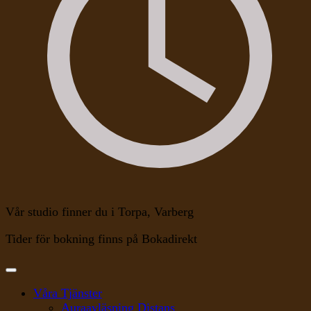
Vår studio finner du i Torpa, Varberg
Tider för bokning finns på Bokadirekt
Våra Tjänster
Auraavläsning Distans