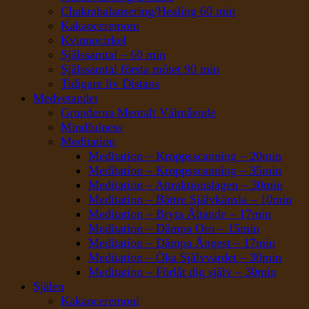
Chakrabalansering/Healing 60 min
Kakaoceremoni
Kvinnocirkel
Själssamtal – 60 min
Själssamtal första mötet 90 min
Tidigare liv Distans
Medvetandet
Grunderna Mentalt Välmående
Mindfulness
Meditation
Meditation – Kroppsscanning – 20min
Meditation – Kroppsscanning – 35min
Meditation – Attraktionslagen – 30min
Meditation – Bättre Självkänsla – 10min
Meditation – Bryta Ältande – 17min
Meditation – Dämpa Oro – 15min
Meditation – Dämpa Ångest – 17min
Meditation – Öka Självvärdet – 30min
Meditation – Förlåt dig själv – 30min
Själen
Kakaoceremoni