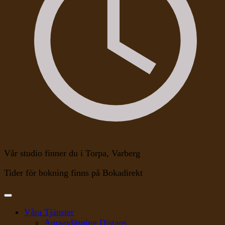
Vår studio finner du i Torpa, Varberg
Tider för bokning finns på Bokadirekt
Våra Tjänster
Auraavläsning Distans