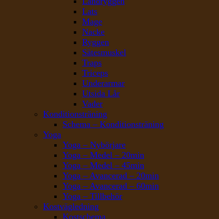
Ländryggen
Lats
Mage
Nacke
Ryggen
Sätesmuskel
Traps
Triceps
Underarmar
Utsida Lår
Vader
Konditionsträning
Schema – Konditionsträning
Yoga
Yoga – Nybörjare
Yoga – Medel – 20min
Yoga – Medel – 45min
Yoga – Avancerad – 20min
Yoga – Avancerad – 60min
Yoga – Tillbehör
Kostvägledning
Kostschema