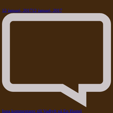
12 januari, 2017
12 januari, 2017
Inga kommentarer
till Vadlyft på En Hantel