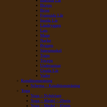
Baksida Lår
Biceps
Bröst
Framsida Lår
Insida Lår
Ländryggen
Lats
Mage
Nacke
Ryggen
Sätesmuskel
Traps
Triceps
Underarmar
Utsida Lår
Vader
Konditionsträning
Schema – Konditionsträning
Yoga
Yoga – Nybörjare
Yoga – Medel – 20min
Yoga – Medel – 45min