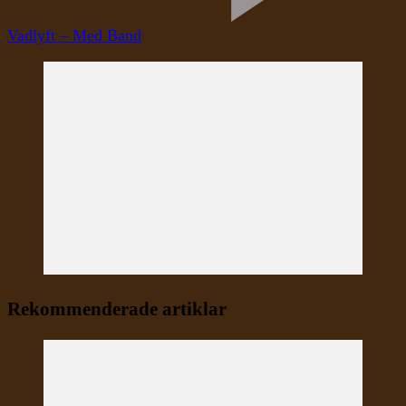
Vadlyft – Med Band
Rekommenderade artiklar