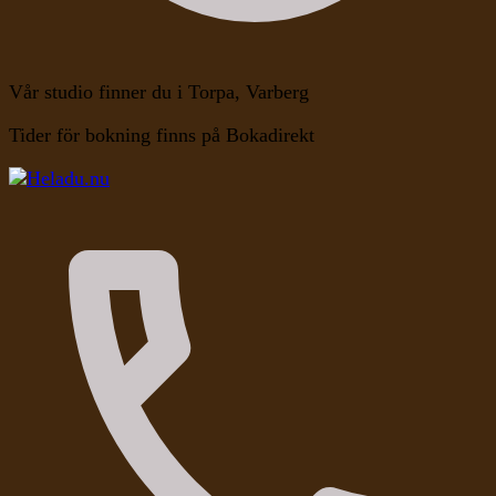
Vår studio finner du i Torpa, Varberg
Tider för bokning finns på Bokadirekt
Kroppen, Själen, Medvetandet
Heladu.nu