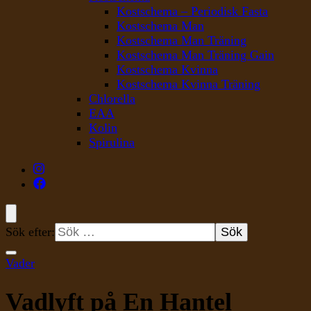
Kostschema – Periodisk Fasta
Kostschema Man
Kostschema Man Träning
Kostschema Man Träning Gain
Kostschema Kvinna
Kostschema Kvinna Träning
Chlorella
EAA
Kolin
Spirulina
Sök efter:
Vader
Vadlyft på En Hantel