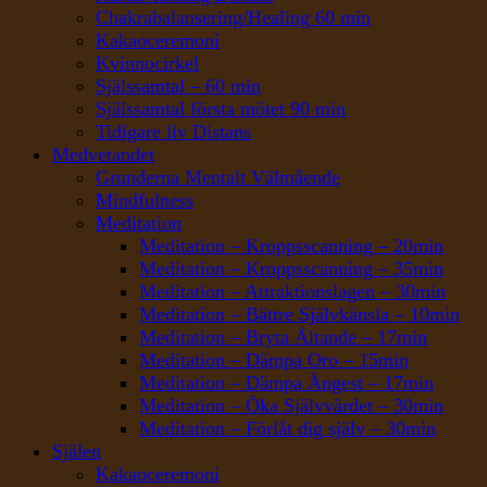
Chakrabalansering/Healing 60 min
Kakaoceremoni
Kvinnocirkel
Själssamtal – 60 min
Själssamtal första mötet 90 min
Tidigare liv Distans
Medvetandet
Grunderna Mentalt Välmående
Mindfulness
Meditation
Meditation – Kroppsscanning – 20min
Meditation – Kroppsscanning – 35min
Meditation – Attraktionslagen – 30min
Meditation – Bättre Självkänsla – 10min
Meditation – Bryta Ältande – 17min
Meditation – Dämpa Oro – 15min
Meditation – Dämpa Ångest – 17min
Meditation – Öka Självvärdet – 30min
Meditation – Förlåt dig själv – 30min
Själen
Kakaoceremoni