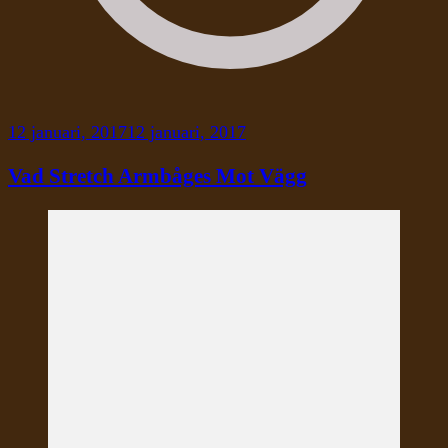
12 januari, 2017
12 januari, 2017
Vad Stretch Armbåges Mot Vägg