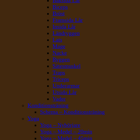
Baksida Lår
Biceps
Bröst
Framsida Lår
Insida Lår
Ländryggen
Lats
Mage
Nacke
Ryggen
Sätesmuskel
Traps
Triceps
Underarmar
Utsida Lår
Vader
Konditionsträning
Schema – Konditionsträning
Yoga
Yoga – Nybörjare
Yoga – Medel – 20min
Yoga – Medel – 45min