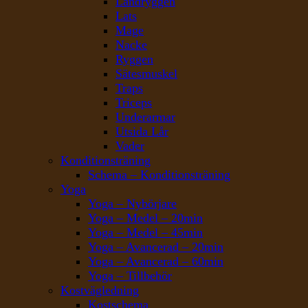
Ländryggen
Lats
Mage
Nacke
Ryggen
Sätesmuskel
Traps
Triceps
Underarmar
Utsida Lår
Vader
Konditionsträning
Schema – Konditionsträning
Yoga
Yoga – Nybörjare
Yoga – Medel – 20min
Yoga – Medel – 45min
Yoga – Avancerad – 20min
Yoga – Avancerad – 60min
Yoga – Tillbehör
Kostvägledning
Kostschema