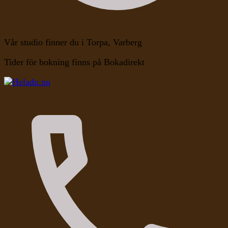
Vår studio finner du i Torpa, Varberg
Tider för bokning finns på Bokadirekt
Kroppen, Själen, Medvetandet
Heladu.nu