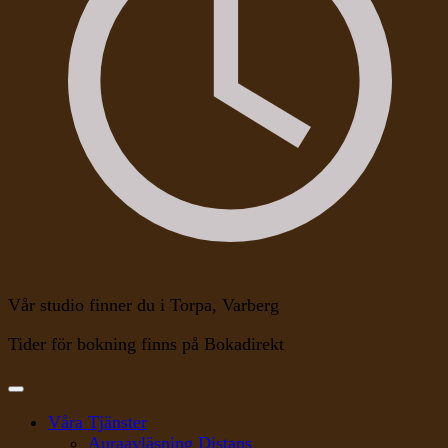
Vår studio finner du i Torpa, Varberg
Tider för bokning finns på Bokadirekt
Våra Tjänster
Auraavläsning Distans