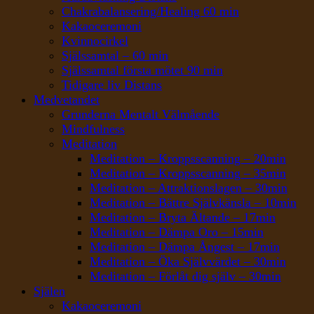
Chakrabalansering/Healing 60 min
Kakaoceremoni
Kvinnocirkel
Själssamtal – 60 min
Själssamtal första mötet 90 min
Tidigare liv Distans
Medvetandet
Grunderna Mentalt Välmående
Mindfulness
Meditation
Meditation – Kroppsscanning – 20min
Meditation – Kroppsscanning – 35min
Meditation – Attraktionslagen – 30min
Meditation – Bättre Självkänsla – 10min
Meditation – Bryta Ältande – 17min
Meditation – Dämpa Oro – 15min
Meditation – Dämpa Ångest – 17min
Meditation – Öka Självvärdet – 30min
Meditation – Förlåt dig själv – 30min
Själen
Kakaoceremoni