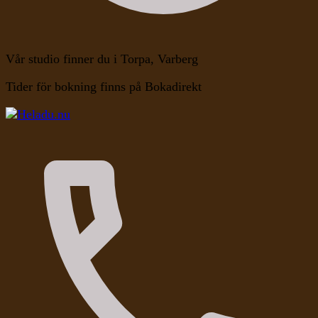
Vår studio finner du i Torpa, Varberg
Tider för bokning finns på Bokadirekt
Kroppen, Själen, Medvetandet
Heladu.nu