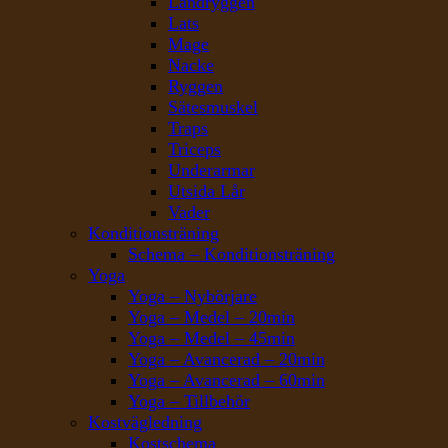
Ländryggen
Lats
Mage
Nacke
Ryggen
Sätesmuskel
Traps
Triceps
Underarmar
Utsida Lår
Vader
Konditionsträning
Schema – Konditionsträning
Yoga
Yoga – Nybörjare
Yoga – Medel – 20min
Yoga – Medel – 45min
Yoga – Avancerad – 20min
Yoga – Avancerad – 60min
Yoga – Tillbehör
Kostvägledning
Kostschema