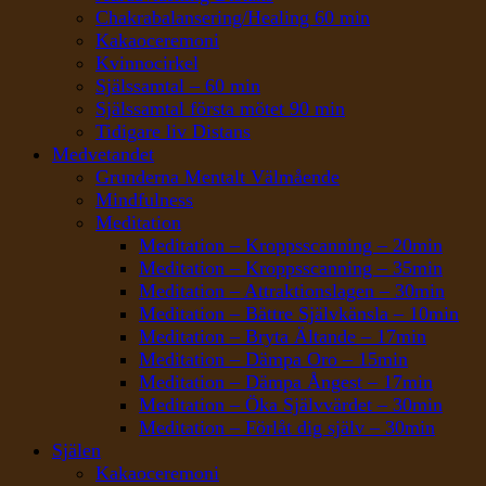
Chakrabalansering/Healing 60 min
Kakaoceremoni
Kvinnocirkel
Själssamtal – 60 min
Själssamtal första mötet 90 min
Tidigare liv Distans
Medvetandet
Grunderna Mentalt Välmående
Mindfulness
Meditation
Meditation – Kroppsscanning – 20min
Meditation – Kroppsscanning – 35min
Meditation – Attraktionslagen – 30min
Meditation – Bättre Självkänsla – 10min
Meditation – Bryta Ältande – 17min
Meditation – Dämpa Oro – 15min
Meditation – Dämpa Ångest – 17min
Meditation – Öka Självvärdet – 30min
Meditation – Förlåt dig själv – 30min
Själen
Kakaoceremoni