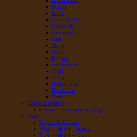
Baksida Lår
Biceps
Bröst
Framsida Lår
Insida Lår
Ländryggen
Lats
Mage
Nacke
Ryggen
Sätesmuskel
Traps
Triceps
Underarmar
Utsida Lår
Vader
Konditionsträning
Schema – Konditionsträning
Yoga
Yoga – Nybörjare
Yoga – Medel – 20min
Yoga – Medel – 45min