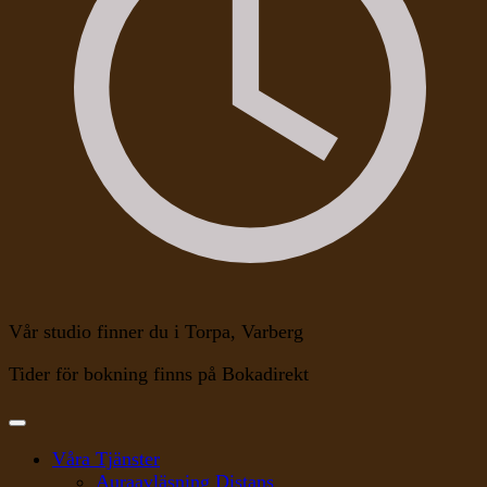
Vår studio finner du i Torpa, Varberg
Tider för bokning finns på Bokadirekt
Våra Tjänster
Auraavläsning Distans