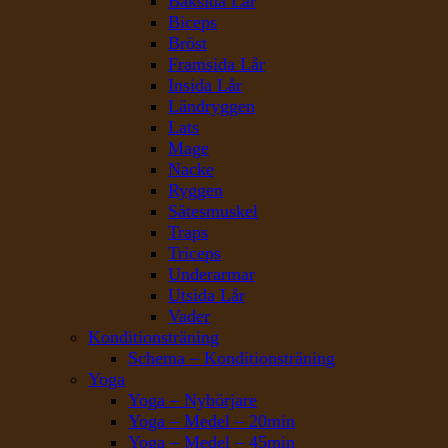
Baksida Lår
Biceps
Bröst
Framsida Lår
Insida Lår
Ländryggen
Lats
Mage
Nacke
Ryggen
Sätesmuskel
Traps
Triceps
Underarmar
Utsida Lår
Vader
Konditionsträning
Schema – Konditionsträning
Yoga
Yoga – Nybörjare
Yoga – Medel – 20min
Yoga – Medel – 45min