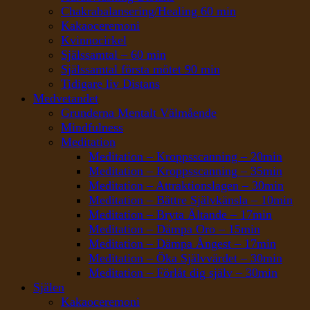
Chakrabalansering/Healing 60 min
Kakaoceremoni
Kvinnocirkel
Själssamtal – 60 min
Själssamtal första mötet 90 min
Tidigare liv Distans
Medvetandet
Grunderna Mentalt Välmående
Mindfulness
Meditation
Meditation – Kroppsscanning – 20min
Meditation – Kroppsscanning – 35min
Meditation – Attraktionslagen – 30min
Meditation – Bättre Självkänsla – 10min
Meditation – Bryta Ältande – 17min
Meditation – Dämpa Oro – 15min
Meditation – Dämpa Ångest – 17min
Meditation – Öka Självvärdet – 30min
Meditation – Förlåt dig själv – 30min
Själen
Kakaoceremoni