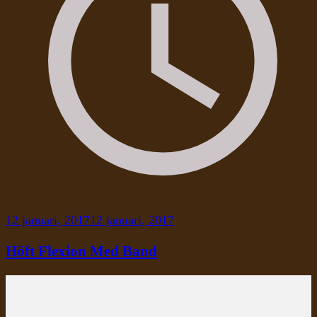
12 januari, 2017
12 januari, 2017
Höft Flexion Med Band