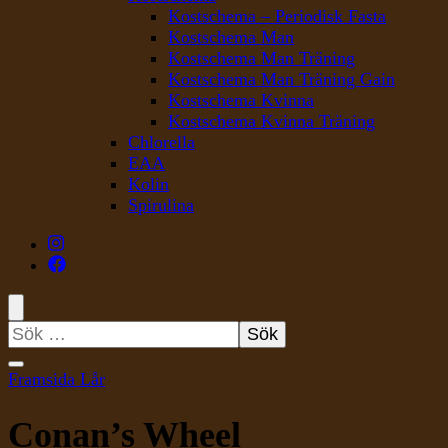
Kostschema – Periodisk Fasta
Kostschema Man
Kostschema Man Träning
Kostschema Man Träning Gain
Kostschema Kvinna
Kostschema Kvinna Träning
Chlorella
EAA
Kolin
Spirulina
Sök
efter:
Framsida Lår
Conan’s Wheel