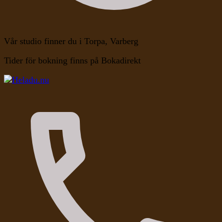
Vår studio finner du i Torpa, Varberg
Tider för bokning finns på Bokadirekt
Kroppen, Själen, Medvetandet
Heladu.nu