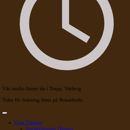
Vår studio finner du i Torpa, Varberg
Tider för bokning finns på Bokadirekt
Våra Tjänster
Auraavläsning Distans