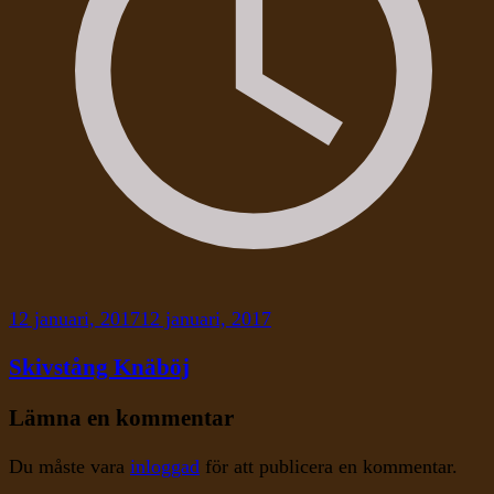
12 januari, 2017
12 januari, 2017
Skivstång Knäböj
Lämna en kommentar
Du måste vara
inloggad
för att publicera en kommentar.