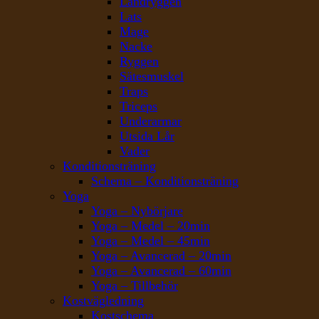
Ländryggen
Lats
Mage
Nacke
Ryggen
Sätesmuskel
Traps
Triceps
Underarmar
Utsida Lår
Vader
Konditionsträning
Schema – Konditionsträning
Yoga
Yoga – Nybörjare
Yoga – Medel – 20min
Yoga – Medel – 45min
Yoga – Avancerad – 20min
Yoga – Avancerad – 60min
Yoga – Tillbehör
Kostvägledning
Kostschema