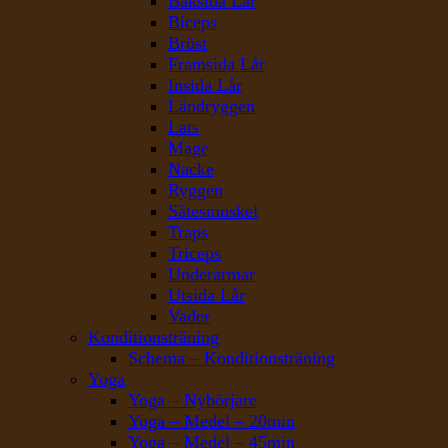
Baksida Lår
Biceps
Bröst
Framsida Lår
Insida Lår
Ländryggen
Lats
Mage
Nacke
Ryggen
Sätesmuskel
Traps
Triceps
Underarmar
Utsida Lår
Vader
Konditionsträning
Schema – Konditionsträning
Yoga
Yoga – Nybörjare
Yoga – Medel – 20min
Yoga – Medel – 45min