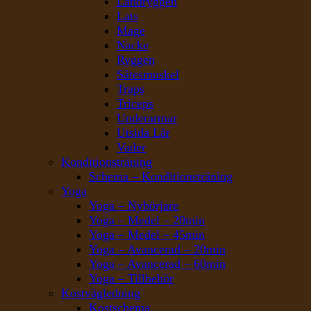
Ländryggen
Lats
Mage
Nacke
Ryggen
Sätesmuskel
Traps
Triceps
Underarmar
Utsida Lår
Vader
Konditionsträning
Schema – Konditionsträning
Yoga
Yoga – Nybörjare
Yoga – Medel – 20min
Yoga – Medel – 45min
Yoga – Avancerad – 20min
Yoga – Avancerad – 60min
Yoga – Tillbehör
Kostvägledning
Kostschema