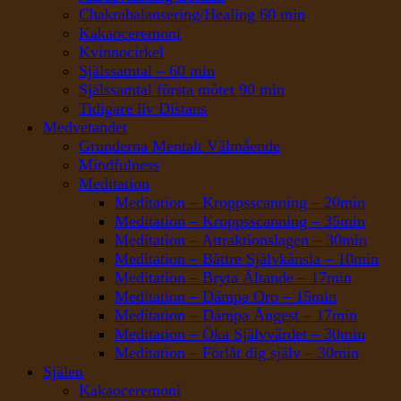
Chakrabalansering/Healing 60 min
Kakaoceremoni
Kvinnocirkel
Själssamtal – 60 min
Själssamtal första mötet 90 min
Tidigare liv Distans
Medvetandet
Grunderna Mentalt Välmående
Mindfulness
Meditation
Meditation – Kroppsscanning – 20min
Meditation – Kroppsscanning – 35min
Meditation – Attraktionslagen – 30min
Meditation – Bättre Självkänsla – 10min
Meditation – Bryta Ältande – 17min
Meditation – Dämpa Oro – 15min
Meditation – Dämpa Ångest – 17min
Meditation – Öka Självvärdet – 30min
Meditation – Förlåt dig själv – 30min
Själen
Kakaoceremoni