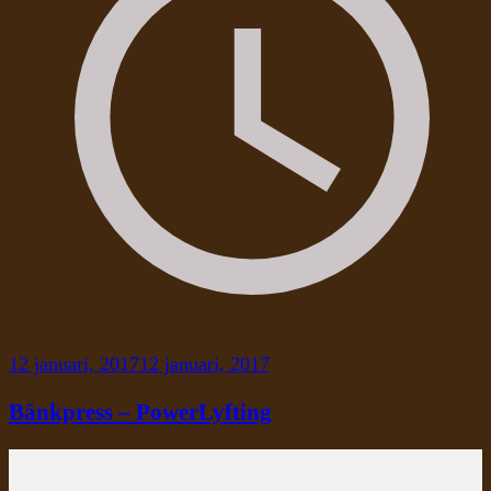
12 januari, 2017
12 januari, 2017
Bänkpress – PowerLyfting