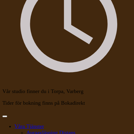
Vår studio finner du i Torpa, Varberg
Tider för bokning finns på Bokadirekt
Våra Tjänster
Auraavläsning Distans