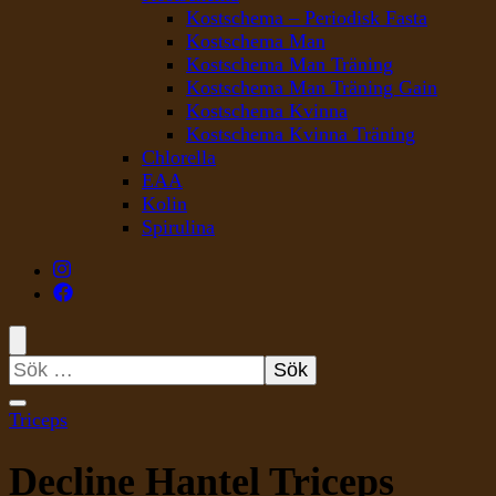
Kostschema – Periodisk Fasta
Kostschema Man
Kostschema Man Träning
Kostschema Man Träning Gain
Kostschema Kvinna
Kostschema Kvinna Träning
Chlorella
EAA
Kolin
Spirulina
Sök
efter:
Triceps
Decline Hantel Triceps