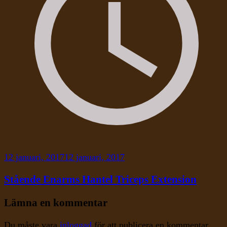
12 januari, 2017
12 januari, 2017
Stående Enarms Hantel Triceps Extension
Lämna en kommentar
Du måste vara
inloggad
för att publicera en kommentar.