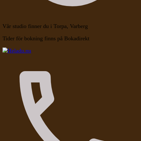
Vår studio finner du i Torpa, Varberg
Tider för bokning finns på Bokadirekt
Kroppen, Själen, Medvetandet
Heladu.nu