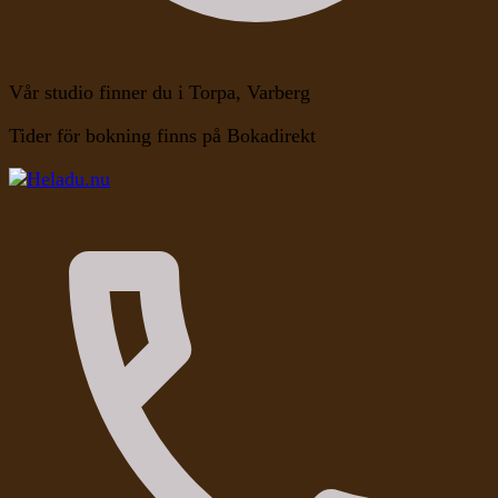
Vår studio finner du i Torpa, Varberg
Tider för bokning finns på Bokadirekt
Kroppen, Själen, Medvetandet
Heladu.nu