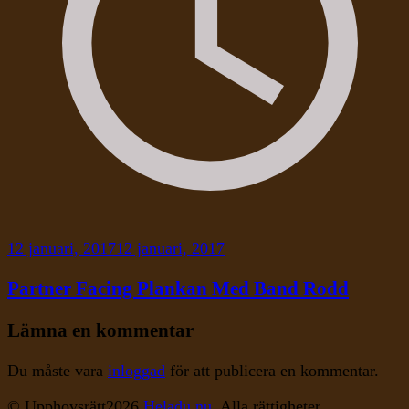
12 januari, 2017
12 januari, 2017
Partner Facing Plankan Med Band Rodd
Lämna en kommentar
Du måste vara
inloggad
för att publicera en kommentar.
© Upphovsrätt2026
Heladu.nu
. Alla rättigheter