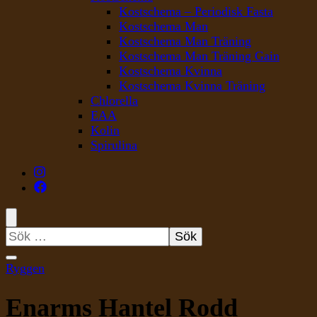
Kostschema – Periodisk Fasta
Kostschema Man
Kostschema Man Träning
Kostschema Man Träning Gain
Kostschema Kvinna
Kostschema Kvinna Träning
Chlorella
EAA
Kolin
Spirulina
Sök
efter:
Ryggen
Enarms Hantel Rodd