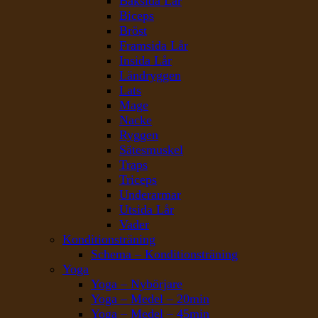
Baksida Lår
Biceps
Bröst
Framsida Lår
Insida Lår
Ländryggen
Lats
Mage
Nacke
Ryggen
Sätesmuskel
Traps
Triceps
Underarmar
Utsida Lår
Vader
Konditionsträning
Schema – Konditionsträning
Yoga
Yoga – Nybörjare
Yoga – Medel – 20min
Yoga – Medel – 45min