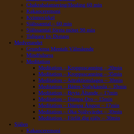
Chakrabalansering/Healing 60 min
Kakaoceremoni
Kvinnocirkel
Själssamtal – 60 min
Själssamtal första mötet 90 min
Tidigare liv Distans
Medvetandet
Grunderna Mentalt Välmående
Mindfulness
Meditation
Meditation – Kroppsscanning – 20min
Meditation – Kroppsscanning – 35min
Meditation – Attraktionslagen – 30min
Meditation – Bättre Självkänsla – 10min
Meditation – Bryta Ältande – 17min
Meditation – Dämpa Oro – 15min
Meditation – Dämpa Ångest – 17min
Meditation – Öka Självvärdet – 30min
Meditation – Förlåt dig själv – 30min
Själen
Kakaoceremoni