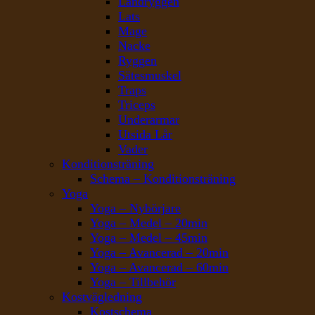
Ländryggen
Lats
Mage
Nacke
Ryggen
Sätesmuskel
Traps
Triceps
Underarmar
Utsida Lår
Vader
Konditionsträning
Schema – Konditionsträning
Yoga
Yoga – Nybörjare
Yoga – Medel – 20min
Yoga – Medel – 45min
Yoga – Avancerad – 20min
Yoga – Avancerad – 60min
Yoga – Tillbehör
Kostvägledning
Kostschema