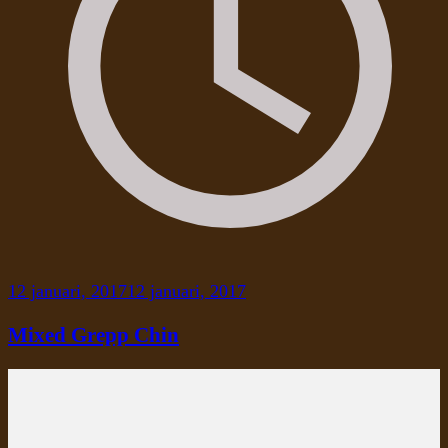
12 januari, 2017
12 januari, 2017
Mixed Grepp Chin