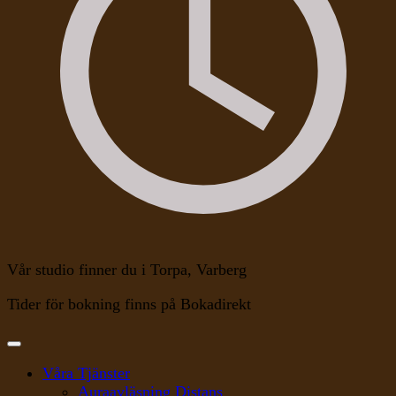
Vår studio finner du i Torpa, Varberg
Tider för bokning finns på Bokadirekt
Våra Tjänster
Auraavläsning Distans