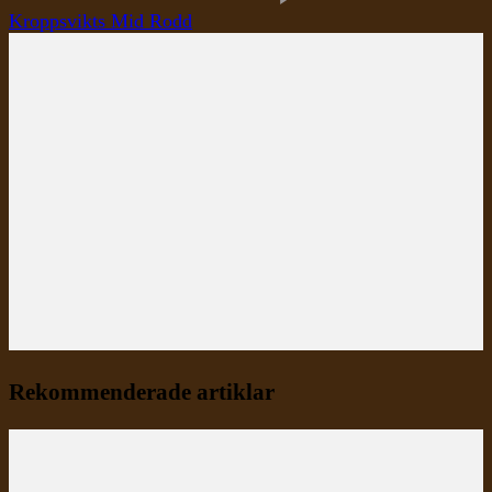
Kroppsvikts Mid Rodd
Rekommenderade artiklar