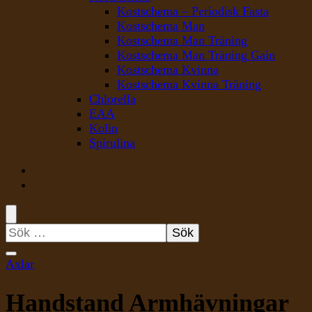
Kostschema – Periodisk Fasta
Kostschema Man
Kostschema Man Träning
Kostschema Man Träning Gain
Kostschema Kvinna
Kostschema Kvinna Träning
Chlorella
EAA
Kolin
Spirulina
Sök
efter:
Axlar
Handstand Armhävningar