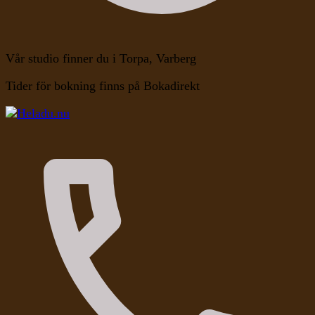
Vår studio finner du i Torpa, Varberg
Tider för bokning finns på Bokadirekt
Kroppen, Själen, Medvetandet
Heladu.nu