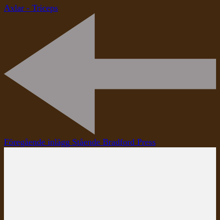
Axlar - Triceps
Inläggsnavigering
Föregående inlägg
Stående Bradford Press