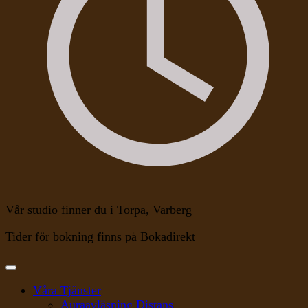
Vår studio finner du i Torpa, Varberg
Tider för bokning finns på Bokadirekt
Våra Tjänster
Auraavläsning Distans