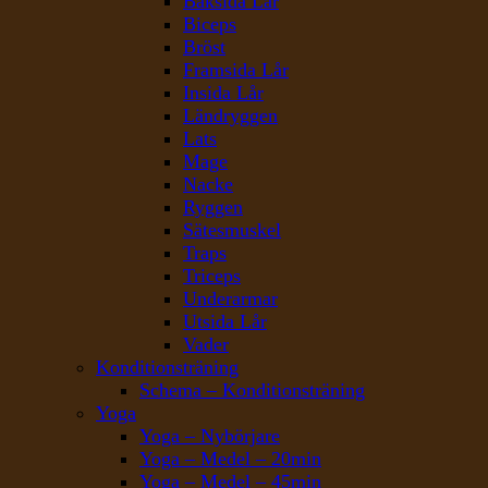
Baksida Lår
Biceps
Bröst
Framsida Lår
Insida Lår
Ländryggen
Lats
Mage
Nacke
Ryggen
Sätesmuskel
Traps
Triceps
Underarmar
Utsida Lår
Vader
Konditionsträning
Schema – Konditionsträning
Yoga
Yoga – Nybörjare
Yoga – Medel – 20min
Yoga – Medel – 45min