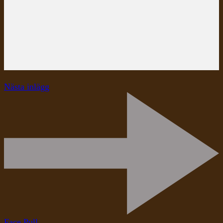
Nästa inlägg
Face Pull