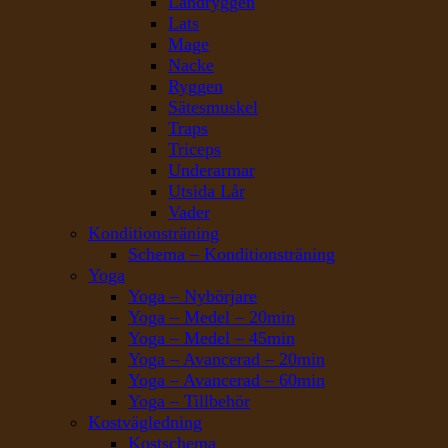
Ländryggen
Lats
Mage
Nacke
Ryggen
Sätesmuskel
Traps
Triceps
Underarmar
Utsida Lår
Vader
Konditionsträning
Schema – Konditionsträning
Yoga
Yoga – Nybörjare
Yoga – Medel – 20min
Yoga – Medel – 45min
Yoga – Avancerad – 20min
Yoga – Avancerad – 60min
Yoga – Tillbehör
Kostvägledning
Kostschema