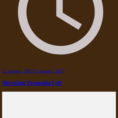
12 januari, 2017
12 januari, 2017
Skivstång Framsida Lyft