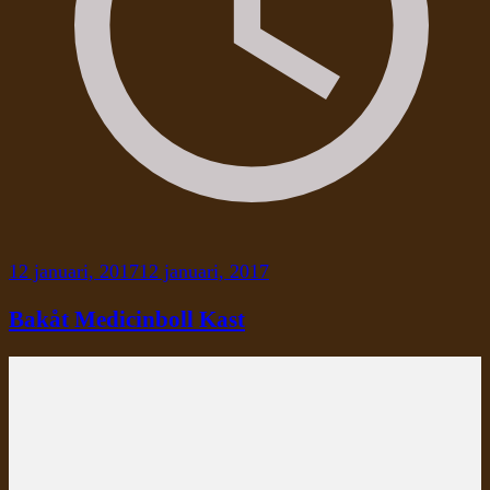
12 januari, 2017
12 januari, 2017
Bakåt Medicinboll Kast