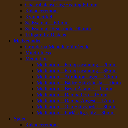
Chakrabalansering/Healing 60 min
Kakaoceremoni
Kvinnocirkel
Själssamtal – 60 min
Själssamtal första mötet 90 min
Tidigare liv Distans
Medvetandet
Grunderna Mentalt Välmående
Mindfulness
Meditation
Meditation – Kroppsscanning – 20min
Meditation – Kroppsscanning – 35min
Meditation – Attraktionslagen – 30min
Meditation – Bättre Självkänsla – 10min
Meditation – Bryta Ältande – 17min
Meditation – Dämpa Oro – 15min
Meditation – Dämpa Ångest – 17min
Meditation – Öka Självvärdet – 30min
Meditation – Förlåt dig själv – 30min
Själen
Kakaoceremoni