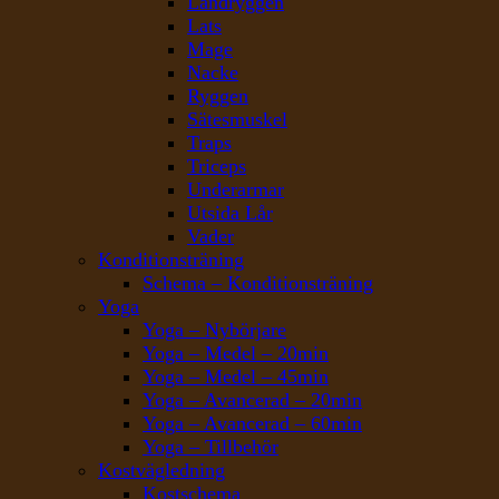
Ländryggen
Lats
Mage
Nacke
Ryggen
Sätesmuskel
Traps
Triceps
Underarmar
Utsida Lår
Vader
Konditionsträning
Schema – Konditionsträning
Yoga
Yoga – Nybörjare
Yoga – Medel – 20min
Yoga – Medel – 45min
Yoga – Avancerad – 20min
Yoga – Avancerad – 60min
Yoga – Tillbehör
Kostvägledning
Kostschema