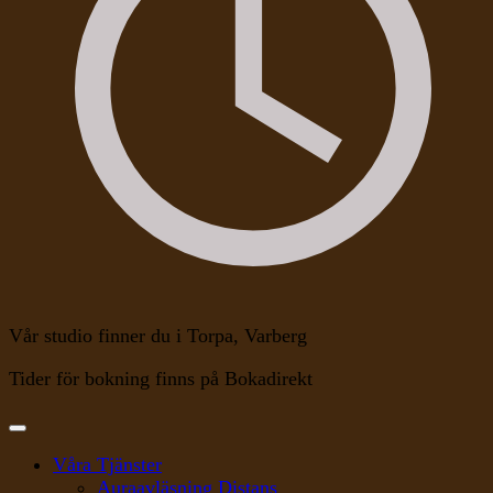
Vår studio finner du i Torpa, Varberg
Tider för bokning finns på Bokadirekt
Våra Tjänster
Auraavläsning Distans