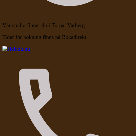
Vår studio finner du i Torpa, Varberg
Tider för bokning finns på Bokadirekt
Kroppen, Själen, Medvetandet
Heladu.nu