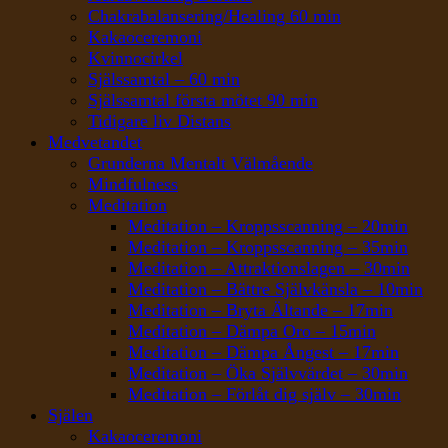
Chakrabalansering/Healing 60 min
Kakaoceremoni
Kvinnocirkel
Själssamtal – 60 min
Själssamtal första mötet 90 min
Tidigare liv Distans
Medvetandet
Grunderna Mentalt Välmående
Mindfulness
Meditation
Meditation – Kroppsscanning – 20min
Meditation – Kroppsscanning – 35min
Meditation – Attraktionslagen – 30min
Meditation – Bättre Självkänsla – 10min
Meditation – Bryta Ältande – 17min
Meditation – Dämpa Oro – 15min
Meditation – Dämpa Ångest – 17min
Meditation – Öka Självvärdet – 30min
Meditation – Förlåt dig själv – 30min
Själen
Kakaoceremoni