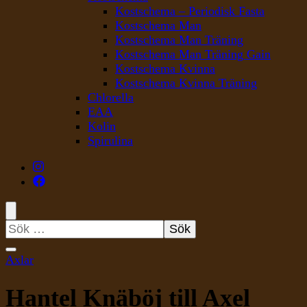
Kostschema – Periodisk Fasta
Kostschema Man
Kostschema Man Träning
Kostschema Man Träning Gain
Kostschema Kvinna
Kostschema Kvinna Träning
Chlorella
EAA
Kolin
Spirulina
Sök
efter:
Axlar
Hantel Knäböj till Axel