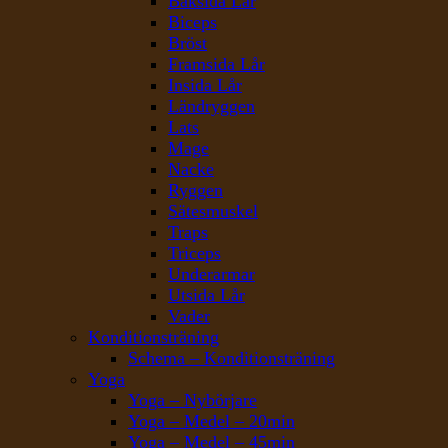
Baksida Lår
Biceps
Bröst
Framsida Lår
Insida Lår
Ländryggen
Lats
Mage
Nacke
Ryggen
Sätesmuskel
Traps
Triceps
Underarmar
Utsida Lår
Vader
Konditionsträning
Schema – Konditionsträning
Yoga
Yoga – Nybörjare
Yoga – Medel – 20min
Yoga – Medel – 45min