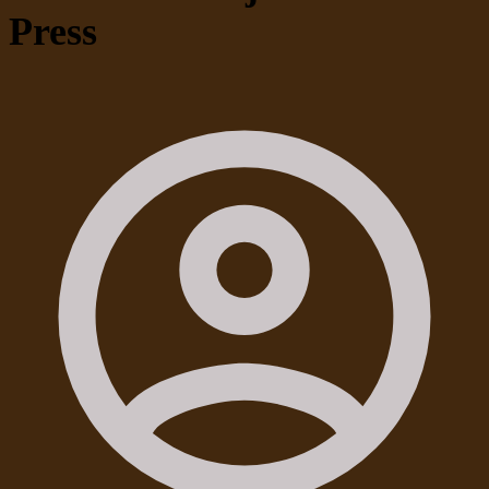
Press