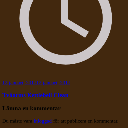
12 januari, 2017
12 januari, 2017
Tvåarms Kettlebell Clean
Lämna en kommentar
Du måste vara
inloggad
för att publicera en kommentar.