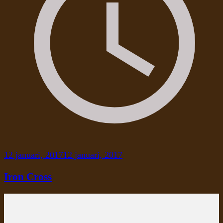
12 januari, 2017
12 januari, 2017
Iron Cross