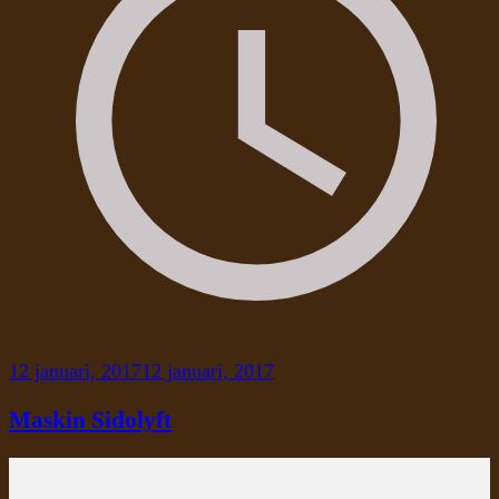
12 januari, 2017
12 januari, 2017
Maskin Sidolyft