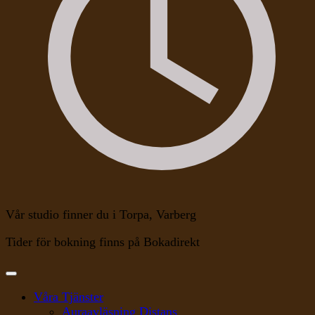
Vår studio finner du i Torpa, Varberg
Tider för bokning finns på Bokadirekt
Våra Tjänster
Auraavläsning Distans