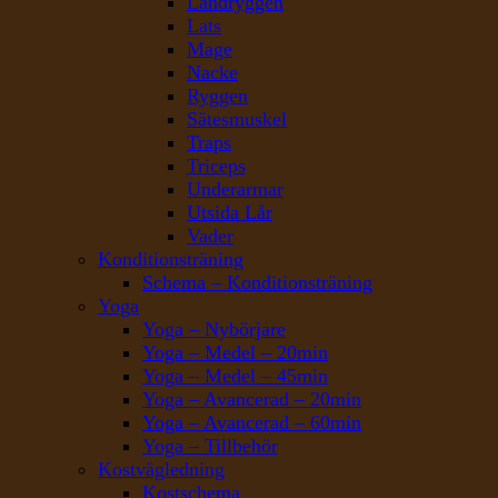
Ländryggen
Lats
Mage
Nacke
Ryggen
Sätesmuskel
Traps
Triceps
Underarmar
Utsida Lår
Vader
Konditionsträning
Schema – Konditionsträning
Yoga
Yoga – Nybörjare
Yoga – Medel – 20min
Yoga – Medel – 45min
Yoga – Avancerad – 20min
Yoga – Avancerad – 60min
Yoga – Tillbehör
Kostvägledning
Kostschema