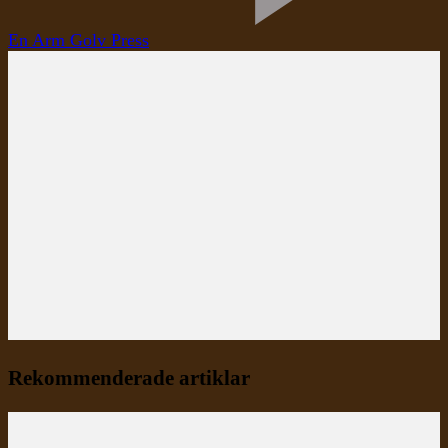
En Arm Golv Press
Rekommenderade artiklar