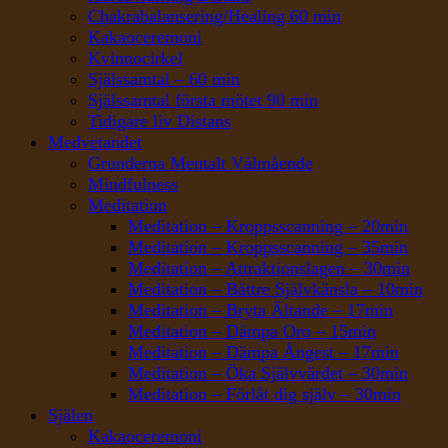
Chakrabalansering/Healing 60 min
Kakaoceremoni
Kvinnocirkel
Själssamtal – 60 min
Själssamtal första mötet 90 min
Tidigare liv Distans
Medvetandet
Grunderna Mentalt Välmående
Mindfulness
Meditation
Meditation – Kroppsscanning – 20min
Meditation – Kroppsscanning – 35min
Meditation – Attraktionslagen – 30min
Meditation – Bättre Självkänsla – 10min
Meditation – Bryta Ältande – 17min
Meditation – Dämpa Oro – 15min
Meditation – Dämpa Ångest – 17min
Meditation – Öka Självvärdet – 30min
Meditation – Förlåt dig själv – 30min
Själen
Kakaoceremoni