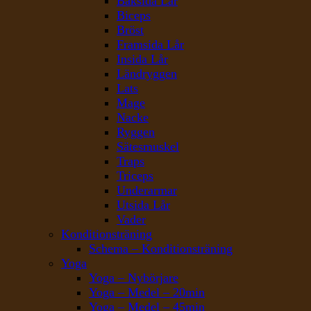
Baksida Lår
Biceps
Bröst
Framsida Lår
Insida Lår
Ländryggen
Lats
Mage
Nacke
Ryggen
Sätesmuskel
Traps
Triceps
Underarmar
Utsida Lår
Vader
Konditionsträning
Schema – Konditionsträning
Yoga
Yoga – Nybörjare
Yoga – Medel – 20min
Yoga – Medel – 45min