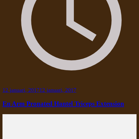
12 januari, 2017
12 januari, 2017
En Arm Pronated Hantel Triceps Extension