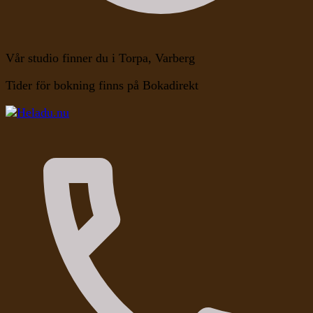
Vår studio finner du i Torpa, Varberg
Tider för bokning finns på Bokadirekt
Kroppen, Själen, Medvetandet
Heladu.nu