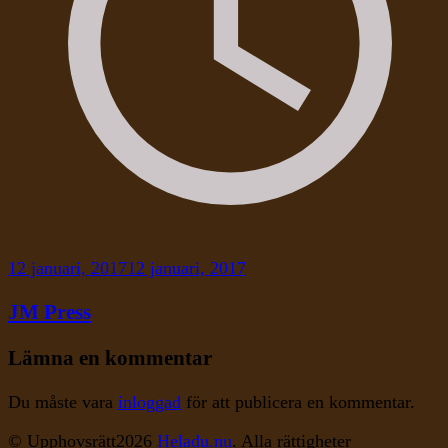
12 januari, 2017
12 januari, 2017
JM Press
Lämna en kommentar
Du måste vara
inloggad
för att publicera en kommentar.
© Upphovsrätt2026
Heladu.nu
. Alla rättigheter