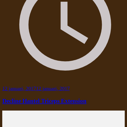
12 januari, 2017
12 januari, 2017
Decline Hantel Triceps Extension