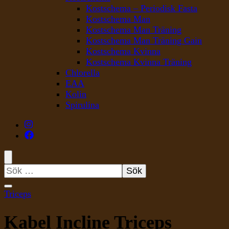
Kostschema – Periodisk Fasta
Kostschema Man
Kostschema Man Träning
Kostschema Man Träning Gain
Kostschema Kvinna
Kostschema Kvinna Träning
Chlorella
EAA
Kolin
Spirulina
Sök
efter:
Triceps
Kabel Incline Triceps