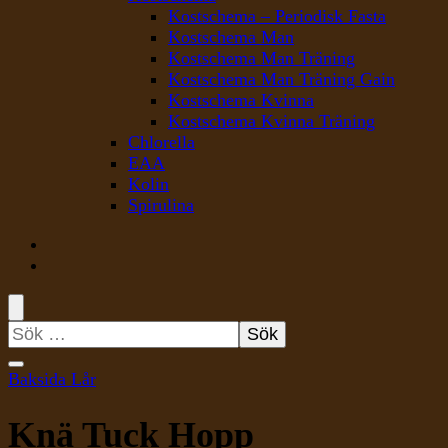
Kostschema – Periodisk Fasta
Kostschema Man
Kostschema Man Träning
Kostschema Man Träning Gain
Kostschema Kvinna
Kostschema Kvinna Träning
Chlorella
EAA
Kolin
Spirulina
Sök
efter:
Baksida Lår
Knä Tuck Hopp