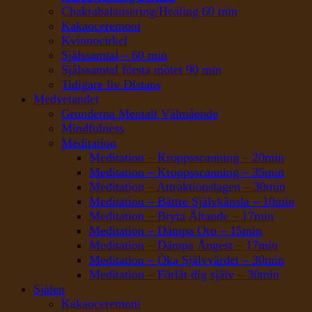
Chakrabalansering/Healing 60 min
Kakaoceremoni
Kvinnocirkel
Själssamtal – 60 min
Själssamtal första mötet 90 min
Tidigare liv Distans
Medvetandet
Grunderna Mentalt Välmående
Mindfulness
Meditation
Meditation – Kroppsscanning – 20min
Meditation – Kroppsscanning – 35min
Meditation – Attraktionslagen – 30min
Meditation – Bättre Självkänsla – 10min
Meditation – Bryta Ältande – 17min
Meditation – Dämpa Oro – 15min
Meditation – Dämpa Ångest – 17min
Meditation – Öka Självvärdet – 30min
Meditation – Förlåt dig själv – 30min
Själen
Kakaoceremoni