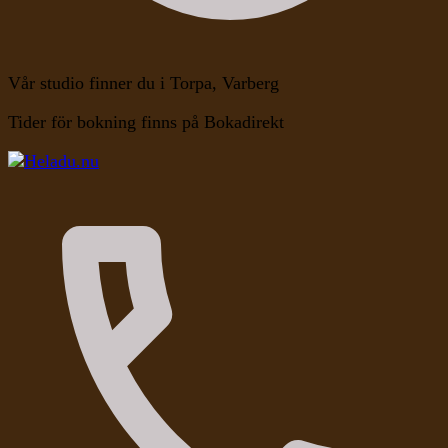
Vår studio finner du i Torpa, Varberg
Tider för bokning finns på Bokadirekt
Kroppen, Själen, Medvetandet
Heladu.nu