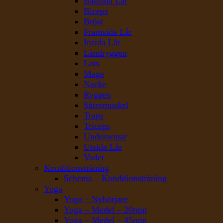
Baksida Lår
Biceps
Bröst
Framsida Lår
Insida Lår
Ländryggen
Lats
Mage
Nacke
Ryggen
Sätesmuskel
Traps
Triceps
Underarmar
Utsida Lår
Vader
Konditionsträning
Schema – Konditionsträning
Yoga
Yoga – Nybörjare
Yoga – Medel – 20min
Yoga – Medel – 45min