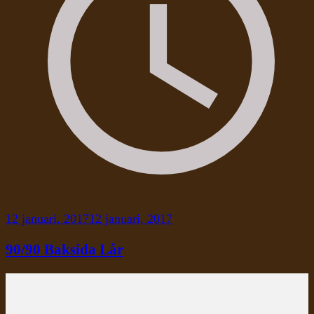
12 januari, 2017
12 januari, 2017
90/90 Baksida Lår