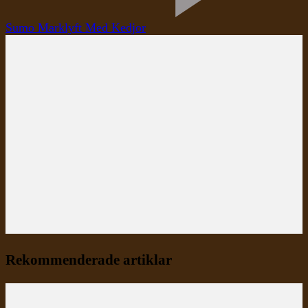
Sumo Marklyft Med Kedjor
Rekommenderade artiklar