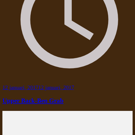
12 januari, 2017
12 januari, 2017
Upper Back-Ben Grab