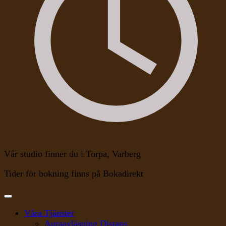
Vår studio finner du i Torpa, Varberg
Tider för bokning finns på Bokadirekt
Våra Tjänster
Auraavläsning Distans