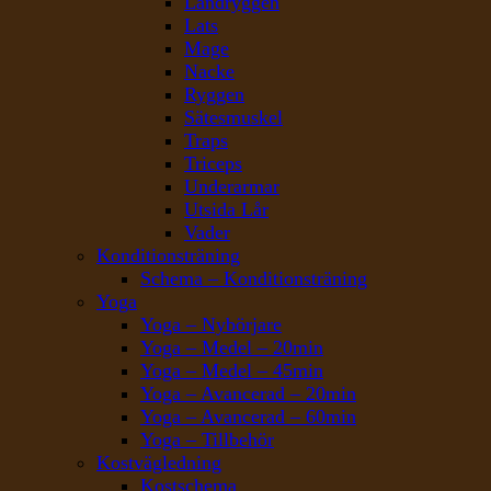
Ländryggen
Lats
Mage
Nacke
Ryggen
Sätesmuskel
Traps
Triceps
Underarmar
Utsida Lår
Vader
Konditionsträning
Schema – Konditionsträning
Yoga
Yoga – Nybörjare
Yoga – Medel – 20min
Yoga – Medel – 45min
Yoga – Avancerad – 20min
Yoga – Avancerad – 60min
Yoga – Tillbehör
Kostvägledning
Kostschema