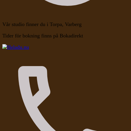
Vår studio finner du i Torpa, Varberg
Tider för bokning finns på Bokadirekt
Kroppen, Själen, Medvetandet
Heladu.nu