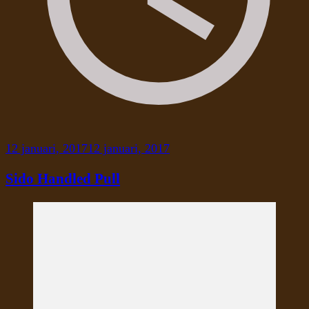
12 januari, 2017
12 januari, 2017
Sido Handled Pull