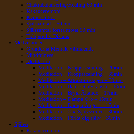
Chakrabalansering/Healing 60 min
Kakaoceremoni
Kvinnocirkel
Själssamtal – 60 min
Själssamtal första mötet 90 min
Tidigare liv Distans
Medvetandet
Grunderna Mentalt Välmående
Mindfulness
Meditation
Meditation – Kroppsscanning – 20min
Meditation – Kroppsscanning – 35min
Meditation – Attraktionslagen – 30min
Meditation – Bättre Självkänsla – 10min
Meditation – Bryta Ältande – 17min
Meditation – Dämpa Oro – 15min
Meditation – Dämpa Ångest – 17min
Meditation – Öka Självvärdet – 30min
Meditation – Förlåt dig själv – 30min
Själen
Kakaoceremoni