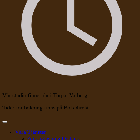
Vår studio finner du i Torpa, Varberg
Tider för bokning finns på Bokadirekt
Våra Tjänster
Auraavläsning Distans