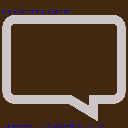
12 januari, 2017
12 januari, 2017
Inga kommentarer
till Liggande Bakom Delt Lyft