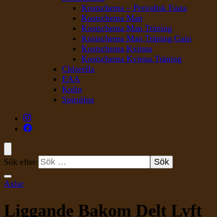
Kostschema – Periodisk Fasta
Kostschema Man
Kostschema Man Träning
Kostschema Man Träning Gain
Kostschema Kvinna
Kostschema Kvinna Träning
Chlorella
EAA
Kolin
Spirulina
Sök efter:
Axlar
Liggande Bakom Delt Lyft