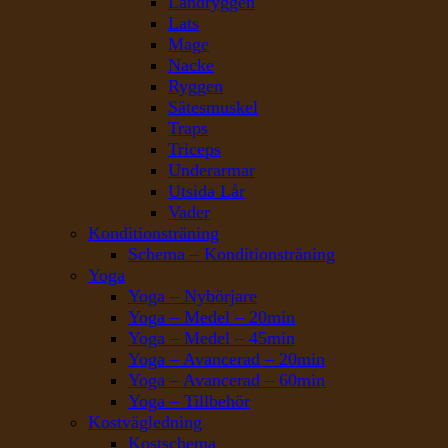
Ländryggen
Lats
Mage
Nacke
Ryggen
Sätesmuskel
Traps
Triceps
Underarmar
Utsida Lår
Vader
Konditionsträning
Schema – Konditionsträning
Yoga
Yoga – Nybörjare
Yoga – Medel – 20min
Yoga – Medel – 45min
Yoga – Avancerad – 20min
Yoga – Avancerad – 60min
Yoga – Tillbehör
Kostvägledning
Kostschema