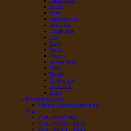
Baksida Lår
Biceps
Bröst
Framsida Lår
Insida Lår
Ländryggen
Lats
Mage
Nacke
Ryggen
Sätesmuskel
Traps
Triceps
Underarmar
Utsida Lår
Vader
Konditionsträning
Schema – Konditionsträning
Yoga
Yoga – Nybörjare
Yoga – Medel – 20min
Yoga – Medel – 45min