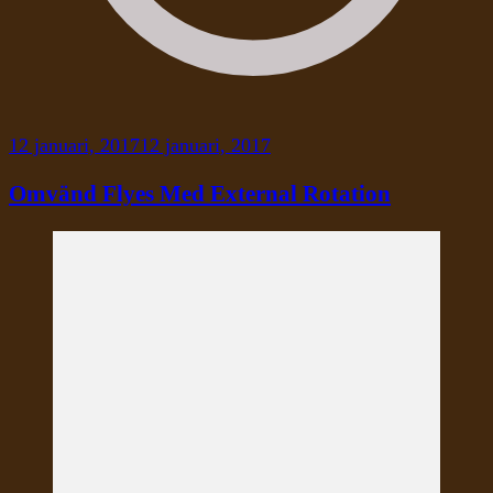
12 januari, 2017
12 januari, 2017
Omvänd Flyes Med External Rotation