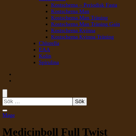
Kostschema – Periodisk Fasta
Kostschema Man
Kostschema Man Träning
Kostschema Man Träning Gain
Kostschema Kvinna
Kostschema Kvinna Träning
Chlorella
EAA
Kolin
Spirulina
Sök
efter:
Mage
Medicinboll Full Twist