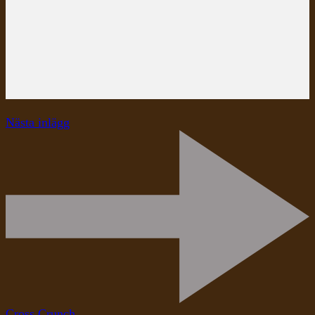
Nästa inlägg
Cross Crunch