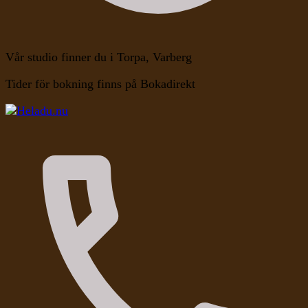
Vår studio finner du i Torpa, Varberg
Tider för bokning finns på Bokadirekt
Kroppen, Själen, Medvetandet
Heladu.nu