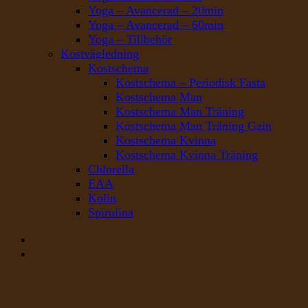
Yoga – Avancerad – 20min
Yoga – Avancerad – 60min
Yoga – Tillbehör
Kostvägledning
Kostschema
Kostschema – Periodisk Fasta
Kostschema Man
Kostschema Man Träning
Kostschema Man Träning Gain
Kostschema Kvinna
Kostschema Kvinna Träning
Chlorella
EAA
Kolin
Spirulina