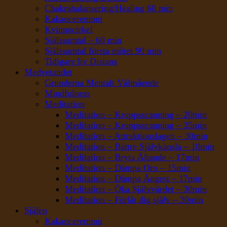
Chakrabalansering/Healing 60 min
Kakaoceremoni
Kvinnocirkel
Själssamtal – 60 min
Själssamtal första mötet 90 min
Tidigare liv Distans
Medvetandet
Grunderna Mentalt Välmående
Mindfulness
Meditation
Meditation – Kroppsscanning – 20min
Meditation – Kroppsscanning – 35min
Meditation – Attraktionslagen – 30min
Meditation – Bättre Självkänsla – 10min
Meditation – Bryta Ältande – 17min
Meditation – Dämpa Oro – 15min
Meditation – Dämpa Ångest – 17min
Meditation – Öka Självvärdet – 30min
Meditation – Förlåt dig själv – 30min
Själen
Kakaoceremoni