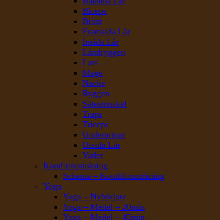
Baksida Lår
Biceps
Bröst
Framsida Lår
Insida Lår
Ländryggen
Lats
Mage
Nacke
Ryggen
Sätesmuskel
Traps
Triceps
Underarmar
Utsida Lår
Vader
Konditionsträning
Schema – Konditionsträning
Yoga
Yoga – Nybörjare
Yoga – Medel – 20min
Yoga – Medel – 45min