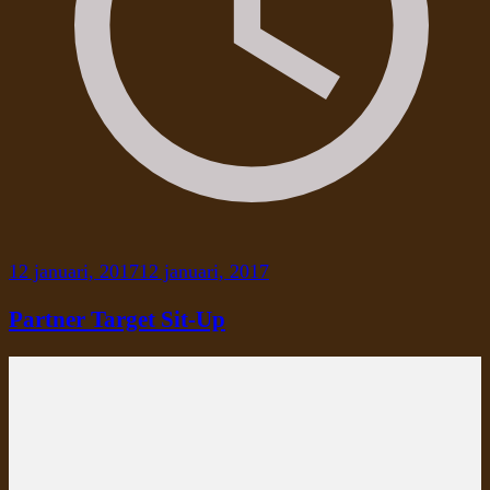
12 januari, 2017
12 januari, 2017
Partner Target Sit-Up