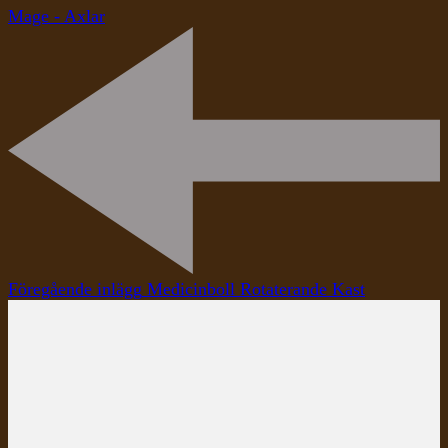
Mage - Axlar
Inläggsnavigering
Föregående inlägg
Medicinboll Rotaterande Kast