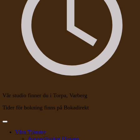
Vår studio finner du i Torpa, Varberg
Tider för bokning finns på Bokadirekt
Våra Tjänster
Auraavläsning Distans