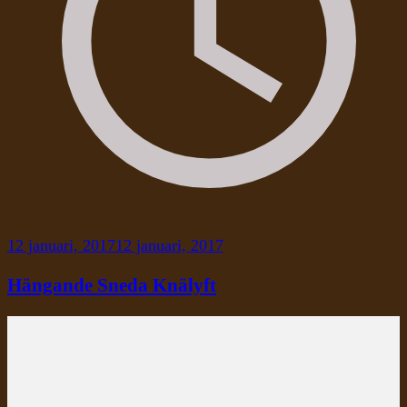
12 januari, 2017
12 januari, 2017
Hängande Sneda Knälyft