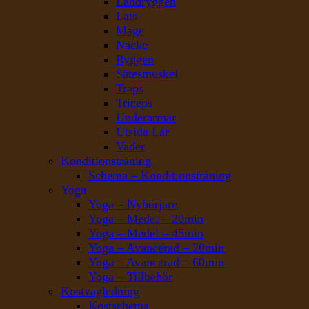
Ländryggen
Lats
Mage
Nacke
Ryggen
Sätesmuskel
Traps
Triceps
Underarmar
Utsida Lår
Vader
Konditionsträning
Schema – Konditionsträning
Yoga
Yoga – Nybörjare
Yoga – Medel – 20min
Yoga – Medel – 45min
Yoga – Avancerad – 20min
Yoga – Avancerad – 60min
Yoga – Tillbehör
Kostvägledning
Kostschema