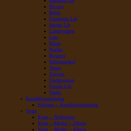
Baksida Lår
Biceps
Bröst
Framsida Lår
Insida Lår
Ländryggen
Lats
Mage
Nacke
Ryggen
Sätesmuskel
Traps
Triceps
Underarmar
Utsida Lår
Vader
Konditionsträning
Schema – Konditionsträning
Yoga
Yoga – Nybörjare
Yoga – Medel – 20min
Yoga – Medel – 45min