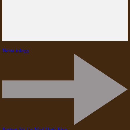
Nästa inlägg
Partner Sit-Up Med High-Five