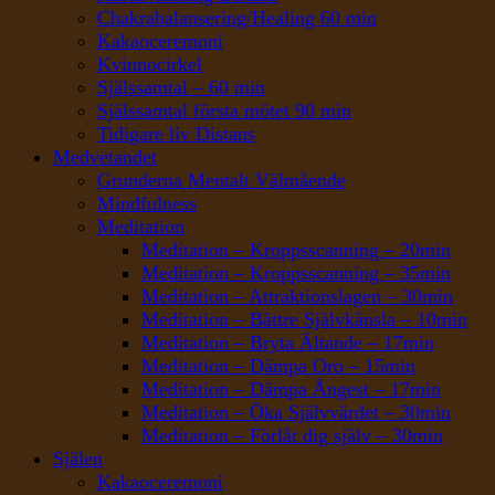
Chakrabalansering/Healing 60 min
Kakaoceremoni
Kvinnocirkel
Själssamtal – 60 min
Själssamtal första mötet 90 min
Tidigare liv Distans
Medvetandet
Grunderna Mentalt Välmående
Mindfulness
Meditation
Meditation – Kroppsscanning – 20min
Meditation – Kroppsscanning – 35min
Meditation – Attraktionslagen – 30min
Meditation – Bättre Självkänsla – 10min
Meditation – Bryta Ältande – 17min
Meditation – Dämpa Oro – 15min
Meditation – Dämpa Ångest – 17min
Meditation – Öka Självvärdet – 30min
Meditation – Förlåt dig själv – 30min
Själen
Kakaoceremoni