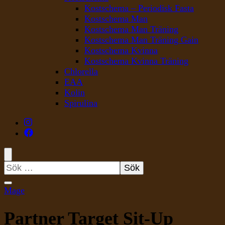
Kostschema – Periodisk Fasta
Kostschema Man
Kostschema Man Träning
Kostschema Man Träning Gain
Kostschema Kvinna
Kostschema Kvinna Träning
Chlorella
EAA
Kolin
Spirulina
Sök
efter:
Mage
Partner Target Sit-Up