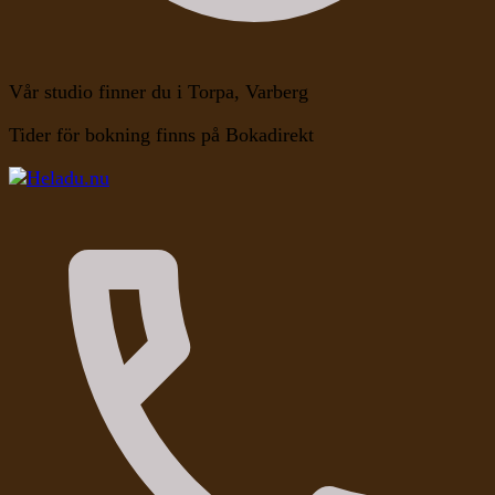
Vår studio finner du i Torpa, Varberg
Tider för bokning finns på Bokadirekt
Kroppen, Själen, Medvetandet
Heladu.nu