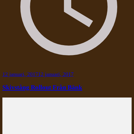
12 januari, 2017
12 januari, 2017
Skivstång Rollout Från Bänk