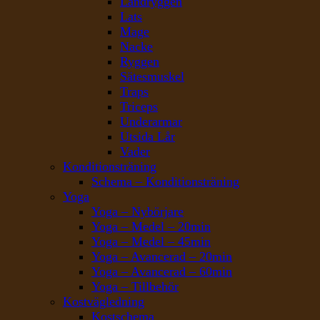
Ländryggen
Lats
Mage
Nacke
Ryggen
Sätesmuskel
Traps
Triceps
Underarmar
Utsida Lår
Vader
Konditionsträning
Schema – Konditionsträning
Yoga
Yoga – Nybörjare
Yoga – Medel – 20min
Yoga – Medel – 45min
Yoga – Avancerad – 20min
Yoga – Avancerad – 60min
Yoga – Tillbehör
Kostvägledning
Kostschema