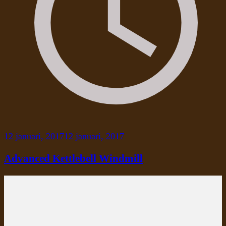
12 januari, 2017
12 januari, 2017
Advanced Kettlebell Windmill