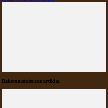
Rekommenderade artiklar