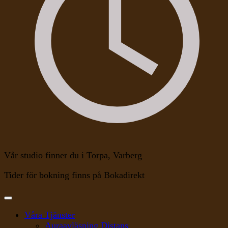
Vår studio finner du i Torpa, Varberg
Tider för bokning finns på Bokadirekt
Våra Tjänster
Auraavläsning Distans