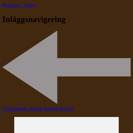
Ryggen - Traps
Inläggsnavigering
Föregående inlägg
Spinal Stretch