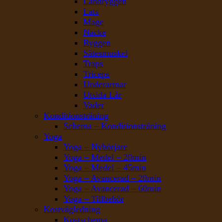
Ländryggen
Lats
Mage
Nacke
Ryggen
Sätesmuskel
Traps
Triceps
Underarmar
Utsida Lår
Vader
Konditionsträning
Schema – Konditionsträning
Yoga
Yoga – Nybörjare
Yoga – Medel – 20min
Yoga – Medel – 45min
Yoga – Avancerad – 20min
Yoga – Avancerad – 60min
Yoga – Tillbehör
Kostvägledning
Kostschema