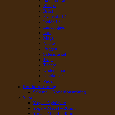
Baksida Lår
Biceps
Bröst
Framsida Lår
Insida Lår
Ländryggen
Lats
Mage
Nacke
Ryggen
Sätesmuskel
Traps
Triceps
Underarmar
Utsida Lår
Vader
Konditionsträning
Schema – Konditionsträning
Yoga
Yoga – Nybörjare
Yoga – Medel – 20min
Yoga – Medel – 45min