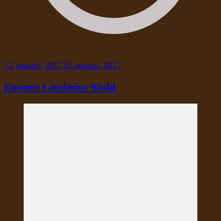
12 januari, 2017
12 januari, 2017
Enarms Landmine Rodd