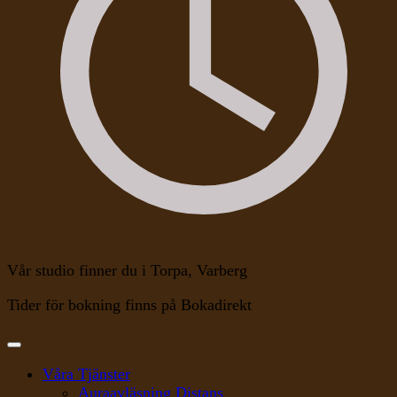
Vår studio finner du i Torpa, Varberg
Tider för bokning finns på Bokadirekt
Våra Tjänster
Auraavläsning Distans