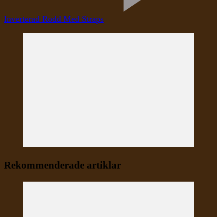
Inverterad Rodd Med Straps
Rekommenderade artiklar