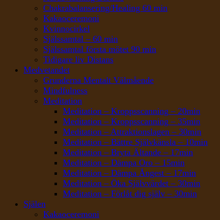
Chakrabalansering/Healing 60 min
Kakaoceremoni
Kvinnocirkel
Själssamtal – 60 min
Själssamtal första mötet 90 min
Tidigare liv Distans
Medvetandet
Grunderna Mentalt Välmående
Mindfulness
Meditation
Meditation – Kroppsscanning – 20min
Meditation – Kroppsscanning – 35min
Meditation – Attraktionslagen – 30min
Meditation – Bättre Självkänsla – 10min
Meditation – Bryta Ältande – 17min
Meditation – Dämpa Oro – 15min
Meditation – Dämpa Ångest – 17min
Meditation – Öka Självvärdet – 30min
Meditation – Förlåt dig själv – 30min
Själen
Kakaoceremoni