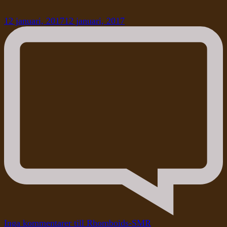
12 januari, 2017
12 januari, 2017
Inga kommentarer
till Rhomboids-SMR