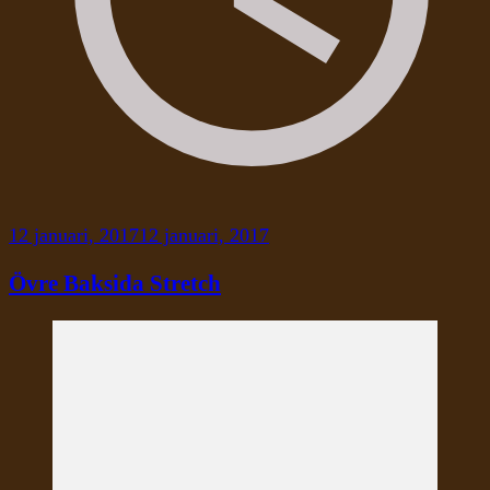
12 januari, 2017
12 januari, 2017
Övre Baksida Stretch