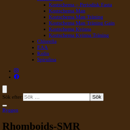
Kostschema – Periodisk Fasta
Kostschema Man
Kostschema Man Träning
Kostschema Man Träning Gain
Kostschema Kvinna
Kostschema Kvinna Träning
Chlorella
EAA
Kolin
Spirulina
Sök efter:
Ryggen
Rhomboids-SMR