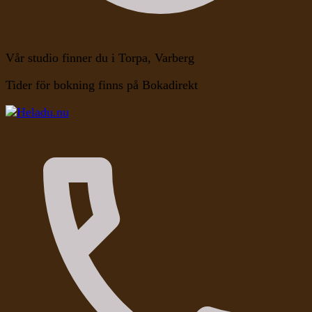
Vår studio finner du i Torpa, Varberg
Tider för bokning finns på Bokadirekt
Kroppen, Själen, Medvetandet
Heladu.nu