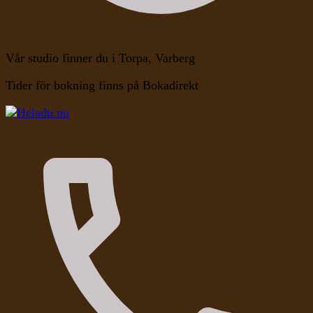
Vår studio finner du i Torpa, Varberg
Tider för bokning finns på Bokadirekt
Kroppen, Själen, Medvetandet
Heladu.nu