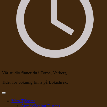
Vår studio finner du i Torpa, Varberg
Tider för bokning finns på Bokadirekt
Våra Tjänster
Auraavläsning Distans