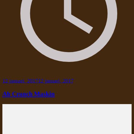
12 januari, 2017
12 januari, 2017
Ab Crunch Maskin