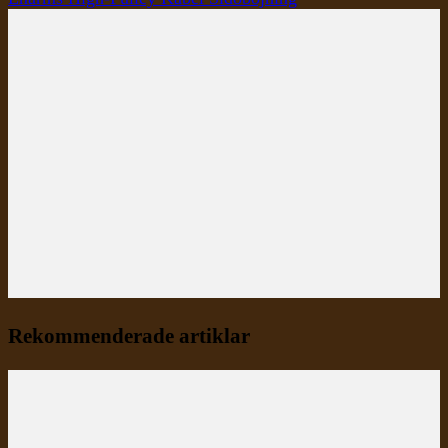
Rekommenderade artiklar