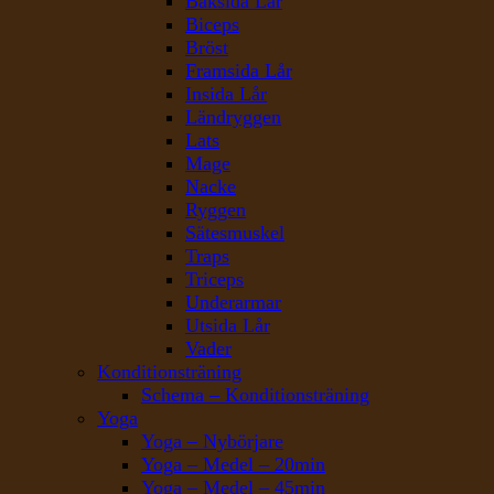
Baksida Lår
Biceps
Bröst
Framsida Lår
Insida Lår
Ländryggen
Lats
Mage
Nacke
Ryggen
Sätesmuskel
Traps
Triceps
Underarmar
Utsida Lår
Vader
Konditionsträning
Schema – Konditionsträning
Yoga
Yoga – Nybörjare
Yoga – Medel – 20min
Yoga – Medel – 45min