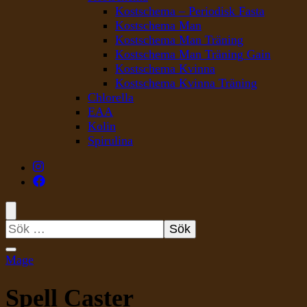
Kostschema – Periodisk Fasta
Kostschema Man
Kostschema Man Träning
Kostschema Man Träning Gain
Kostschema Kvinna
Kostschema Kvinna Träning
Chlorella
EAA
Kolin
Spirulina
Sök
efter:
Mage
Spell Caster