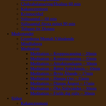
Chakrabalansering/Healing 60 min
Kakaoceremoni
Kvinnocirkel
Själssamtal – 60 min
Själssamtal första mötet 90 min
Tidigare liv Distans
Medvetandet
Grunderna Mentalt Välmående
Mindfulness
Meditation
Meditation – Kroppsscanning – 20min
Meditation – Kroppsscanning – 35min
Meditation – Attraktionslagen – 30min
Meditation – Bättre Självkänsla – 10min
Meditation – Bryta Ältande – 17min
Meditation – Dämpa Oro – 15min
Meditation – Dämpa Ångest – 17min
Meditation – Öka Självvärdet – 30min
Meditation – Förlåt dig själv – 30min
Själen
Kakaoceremoni