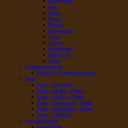
Ländryggen
Lats
Mage
Nacke
Ryggen
Sätesmuskel
Traps
Triceps
Underarmar
Utsida Lår
Vader
Konditionsträning
Schema – Konditionsträning
Yoga
Yoga – Nybörjare
Yoga – Medel – 20min
Yoga – Medel – 45min
Yoga – Avancerad – 20min
Yoga – Avancerad – 60min
Yoga – Tillbehör
Kostvägledning
Kostschema