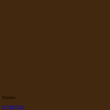
Telefon
0733807356