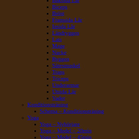
Baksida Lår
Biceps
Bröst
Framsida Lår
Insida Lår
Ländryggen
Lats
Mage
Nacke
Ryggen
Sätesmuskel
Traps
Triceps
Underarmar
Utsida Lår
Vader
Konditionsträning
Schema – Konditionsträning
Yoga
Yoga – Nybörjare
Yoga – Medel – 20min
Yoga – Medel – 45min