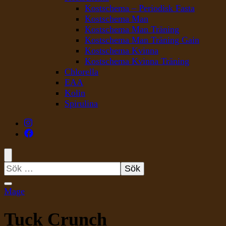
Kostschema – Periodisk Fasta
Kostschema Man
Kostschema Man Träning
Kostschema Man Träning Gain
Kostschema Kvinna
Kostschema Kvinna Träning
Chlorella
EAA
Kolin
Spirulina
Sök
efter:
Mage
Tuck Crunch