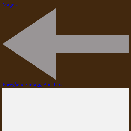
Mage -
Inläggsnavigering
Föregående inlägg
Butt-Ups