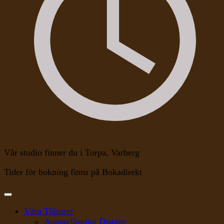
Vår studio finner du i Torpa, Varberg
Tider för bokning finns på Bokadirekt
Våra Tjänster
Auraavläsning Distans