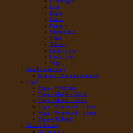
Ländryggen
Lats
Mage
Nacke
Ryggen
Sätesmuskel
Traps
Triceps
Underarmar
Utsida Lår
Vader
Konditionsträning
Schema – Konditionsträning
Yoga
Yoga – Nybörjare
Yoga – Medel – 20min
Yoga – Medel – 45min
Yoga – Avancerad – 20min
Yoga – Avancerad – 60min
Yoga – Tillbehör
Kostvägledning
Kostschema