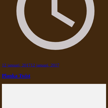
12 januari, 2017
12 januari, 2017
Planka Twist