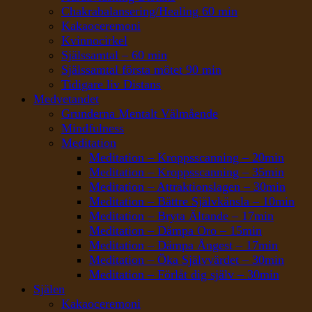
Chakrabalansering/Healing 60 min
Kakaoceremoni
Kvinnocirkel
Själssamtal – 60 min
Själssamtal första mötet 90 min
Tidigare liv Distans
Medvetandet
Grunderna Mentalt Välmående
Mindfulness
Meditation
Meditation – Kroppsscanning – 20min
Meditation – Kroppsscanning – 35min
Meditation – Attraktionslagen – 30min
Meditation – Bättre Självkänsla – 10min
Meditation – Bryta Ältande – 17min
Meditation – Dämpa Oro – 15min
Meditation – Dämpa Ångest – 17min
Meditation – Öka Självvärdet – 30min
Meditation – Förlåt dig själv – 30min
Själen
Kakaoceremoni