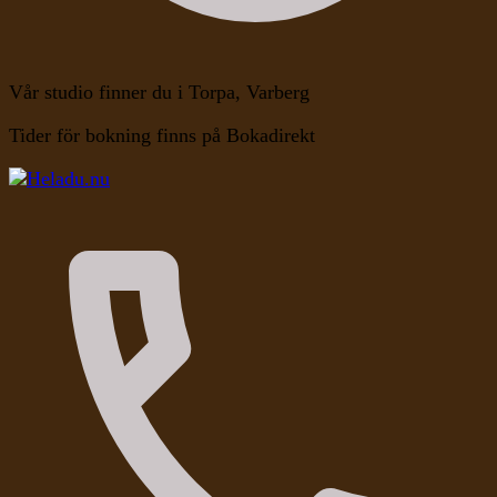
Vår studio finner du i Torpa, Varberg
Tider för bokning finns på Bokadirekt
Kroppen, Själen, Medvetandet
Heladu.nu