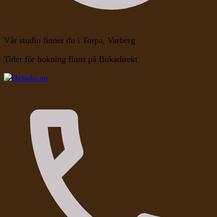
Vår studio finner du i Torpa, Varberg
Tider för bokning finns på Bokadirekt
Kroppen, Själen, Medvetandet
Heladu.nu