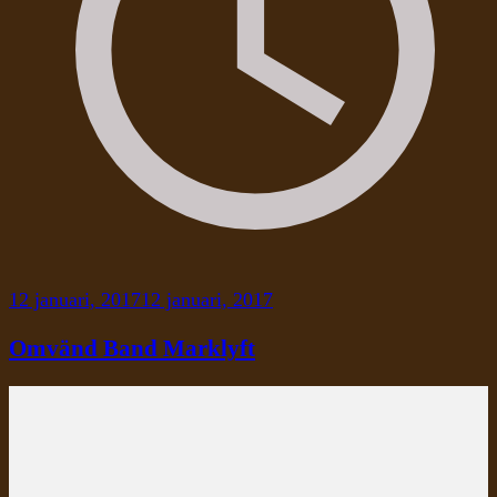
12 januari, 2017
12 januari, 2017
Omvänd Band Marklyft