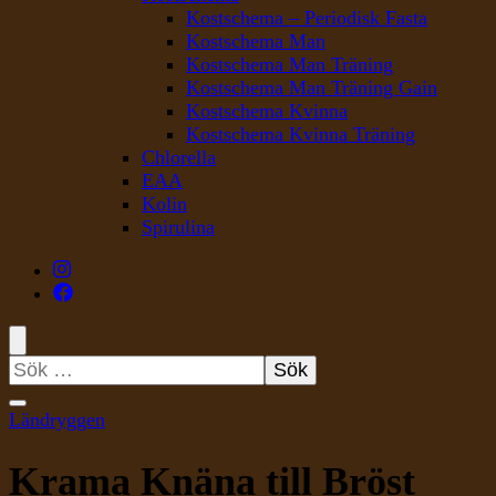
Kostschema – Periodisk Fasta
Kostschema Man
Kostschema Man Träning
Kostschema Man Träning Gain
Kostschema Kvinna
Kostschema Kvinna Träning
Chlorella
EAA
Kolin
Spirulina
Sök
efter:
Ländryggen
Krama Knäna till Bröst