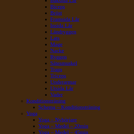
Baksida Lår
Biceps
Bröst
Framsida Lår
Insida Lår
Ländryggen
Lats
Mage
Nacke
Ryggen
Sätesmuskel
Traps
Triceps
Underarmar
Utsida Lår
Vader
Konditionsträning
Schema – Konditionsträning
Yoga
Yoga – Nybörjare
Yoga – Medel – 20min
Yoga – Medel – 45min