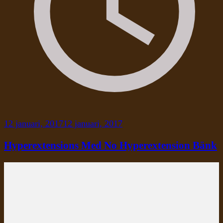
12 januari, 2017
12 januari, 2017
Hyperextensions Med No Hyperextension Bänk