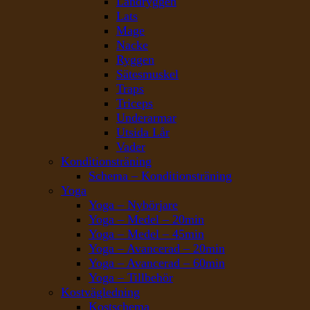
Ländryggen
Lats
Mage
Nacke
Ryggen
Sätesmuskel
Traps
Triceps
Underarmar
Utsida Lår
Vader
Konditionsträning
Schema – Konditionsträning
Yoga
Yoga – Nybörjare
Yoga – Medel – 20min
Yoga – Medel – 45min
Yoga – Avancerad – 20min
Yoga – Avancerad – 60min
Yoga – Tillbehör
Kostvägledning
Kostschema