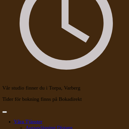
Vår studio finner du i Torpa, Varberg
Tider för bokning finns på Bokadirekt
Våra Tjänster
Auraavläsning Distans