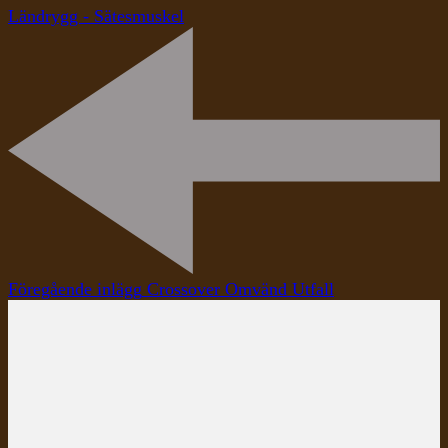
Ländrygg - Sätesmuskel
Inläggsnavigering
Föregående inlägg
Crossover Omvänd Utfall