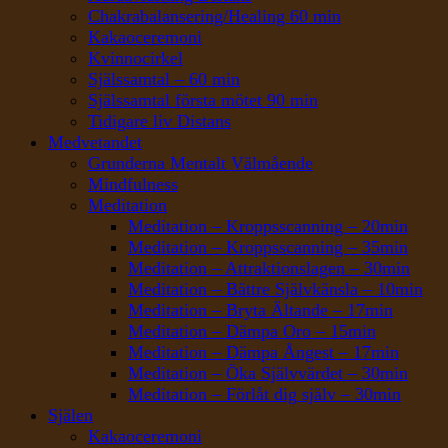
Chakrabalansering/Healing 60 min
Kakaoceremoni
Kvinnocirkel
Själssamtal – 60 min
Själssamtal första mötet 90 min
Tidigare liv Distans
Medvetandet
Grunderna Mentalt Välmående
Mindfulness
Meditation
Meditation – Kroppsscanning – 20min
Meditation – Kroppsscanning – 35min
Meditation – Attraktionslagen – 30min
Meditation – Bättre Självkänsla – 10min
Meditation – Bryta Ältande – 17min
Meditation – Dämpa Oro – 15min
Meditation – Dämpa Ångest – 17min
Meditation – Öka Självvärdet – 30min
Meditation – Förlåt dig själv – 30min
Själen
Kakaoceremoni