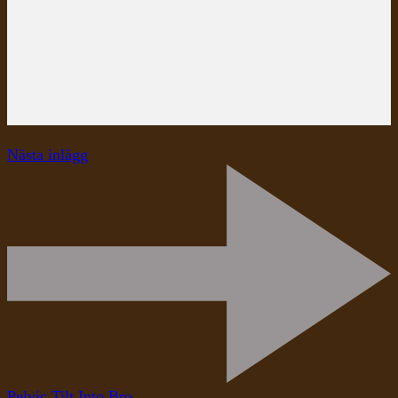
Nästa inlägg
Pelvic Tilt Into Bro