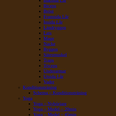
Baksida Lår
Biceps
Bröst
Framsida Lår
Insida Lår
Ländryggen
Lats
Mage
Nacke
Ryggen
Sätesmuskel
Traps
Triceps
Underarmar
Utsida Lår
Vader
Konditionsträning
Schema – Konditionsträning
Yoga
Yoga – Nybörjare
Yoga – Medel – 20min
Yoga – Medel – 45min