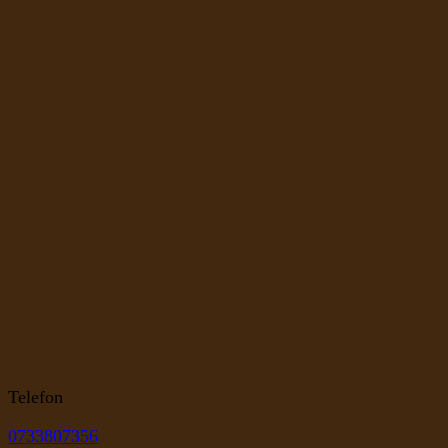
Telefon
0733807356