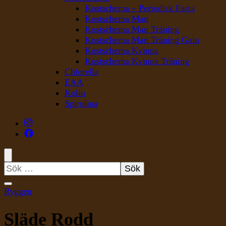
Kostschema – Periodisk Fasta
Kostschema Man
Kostschema Man Träning
Kostschema Man Träning Gain
Kostschema Kvinna
Kostschema Kvinna Träning
Chlorella
EAA
Kolin
Spirulina
Sök
efter:
Ryggen
Släde Rodd