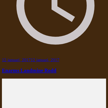
12 januari, 2017
12 januari, 2017
Enarms Landmine Rodd