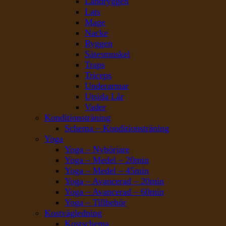
Ländryggen
Lats
Mage
Nacke
Ryggen
Sätesmuskel
Traps
Triceps
Underarmar
Utsida Lår
Vader
Konditionsträning
Schema – Konditionsträning
Yoga
Yoga – Nybörjare
Yoga – Medel – 20min
Yoga – Medel – 45min
Yoga – Avancerad – 20min
Yoga – Avancerad – 60min
Yoga – Tillbehör
Kostvägledning
Kostschema