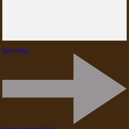
Nästa inlägg
Enarms Landmine Rodd