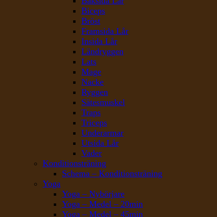
Baksida Lår
Biceps
Bröst
Framsida Lår
Insida Lår
Ländryggen
Lats
Mage
Nacke
Ryggen
Sätesmuskel
Traps
Triceps
Underarmar
Utsida Lår
Vader
Konditionsträning
Schema – Konditionsträning
Yoga
Yoga – Nybörjare
Yoga – Medel – 20min
Yoga – Medel – 45min