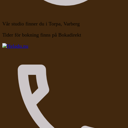
Vår studio finner du i Torpa, Varberg
Tider för bokning finns på Bokadirekt
Kroppen, Själen, Medvetandet
Heladu.nu