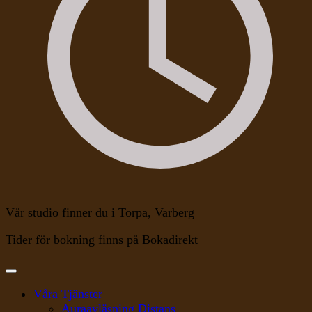
Vår studio finner du i Torpa, Varberg
Tider för bokning finns på Bokadirekt
Våra Tjänster
Auraavläsning Distans