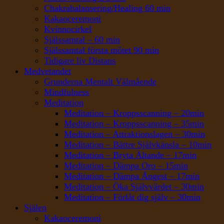
Chakrabalansering/Healing 60 min
Kakaoceremoni
Kvinnocirkel
Själssamtal – 60 min
Själssamtal första mötet 90 min
Tidigare liv Distans
Medvetandet
Grunderna Mentalt Välmående
Mindfulness
Meditation
Meditation – Kroppsscanning – 20min
Meditation – Kroppsscanning – 35min
Meditation – Attraktionslagen – 30min
Meditation – Bättre Självkänsla – 10min
Meditation – Bryta Ältande – 17min
Meditation – Dämpa Oro – 15min
Meditation – Dämpa Ångest – 17min
Meditation – Öka Självvärdet – 30min
Meditation – Förlåt dig själv – 30min
Själen
Kakaoceremoni