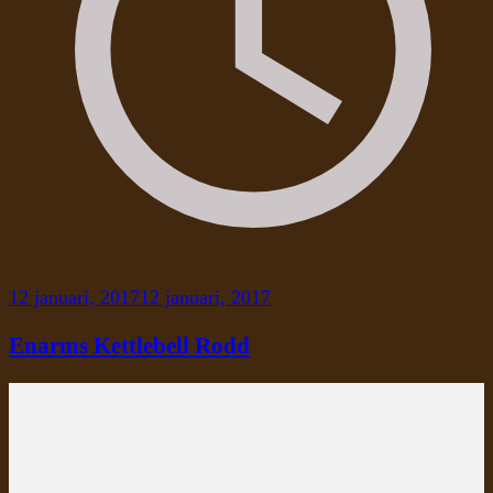
12 januari, 2017
12 januari, 2017
Enarms Kettlebell Rodd