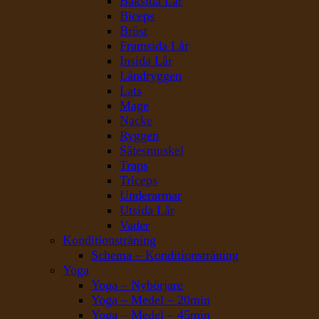
Baksida Lår
Biceps
Bröst
Framsida Lår
Insida Lår
Ländryggen
Lats
Mage
Nacke
Ryggen
Sätesmuskel
Traps
Triceps
Underarmar
Utsida Lår
Vader
Konditionsträning
Schema – Konditionsträning
Yoga
Yoga – Nybörjare
Yoga – Medel – 20min
Yoga – Medel – 45min