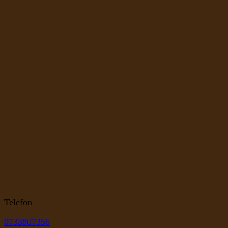
Telefon
0733807356