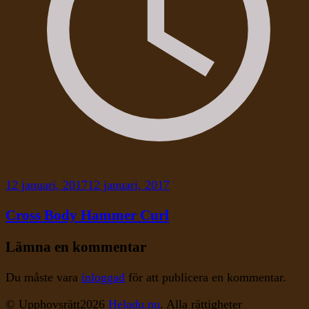
12 januari, 2017
12 januari, 2017
Cross Body Hammer Curl
Lämna en kommentar
Du måste vara
inloggad
för att publicera en kommentar.
© Upphovsrätt2026
Heladu.nu
. Alla rättigheter