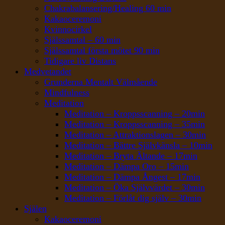
Chakrabalansering/Healing 60 min
Kakaoceremoni
Kvinnocirkel
Själssamtal – 60 min
Själssamtal första mötet 90 min
Tidigare liv Distans
Medvetandet
Grunderna Mentalt Välmående
Mindfulness
Meditation
Meditation – Kroppsscanning – 20min
Meditation – Kroppsscanning – 35min
Meditation – Attraktionslagen – 30min
Meditation – Bättre Självkänsla – 10min
Meditation – Bryta Ältande – 17min
Meditation – Dämpa Oro – 15min
Meditation – Dämpa Ångest – 17min
Meditation – Öka Självvärdet – 30min
Meditation – Förlåt dig själv – 30min
Själen
Kakaoceremoni