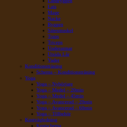
Ländryggen
Lats
Mage
Nacke
Ryggen
Sätesmuskel
Traps
Triceps
Underarmar
Utsida Lår
Vader
Konditionsträning
Schema – Konditionsträning
Yoga
Yoga – Nybörjare
Yoga – Medel – 20min
Yoga – Medel – 45min
Yoga – Avancerad – 20min
Yoga – Avancerad – 60min
Yoga – Tillbehör
Kostvägledning
Kostschema