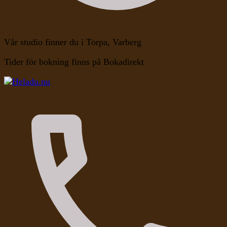
Vår studio finner du i Torpa, Varberg
Tider för bokning finns på Bokadirekt
Kroppen, Själen, Medvetandet
Heladu.nu