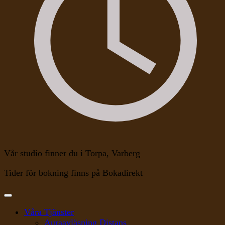
Vår studio finner du i Torpa, Varberg
Tider för bokning finns på Bokadirekt
Våra Tjänster
Auraavläsning Distans