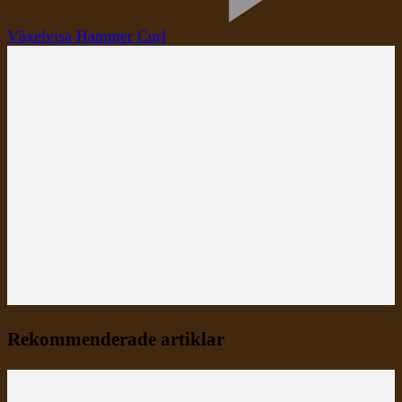
Växelvisa Hammer Curl
Rekommenderade artiklar