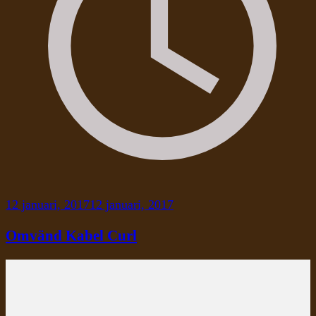
12 januari, 2017
12 januari, 2017
Omvänd Kabel Curl