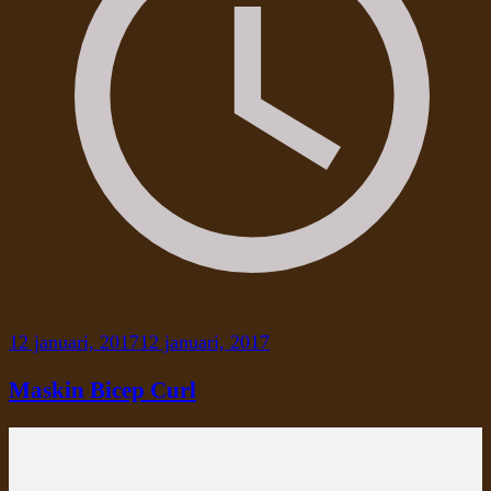
12 januari, 2017
12 januari, 2017
Maskin Bicep Curl