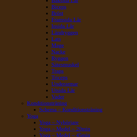
Baksida Lår
Biceps
Bröst
Framsida Lår
Insida Lår
Ländryggen
Lats
Mage
Nacke
Ryggen
Sätesmuskel
Traps
Triceps
Underarmar
Utsida Lår
Vader
Konditionsträning
Schema – Konditionsträning
Yoga
Yoga – Nybörjare
Yoga – Medel – 20min
Yoga – Medel – 45min