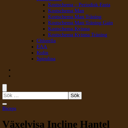
Kostschema – Periodisk Fasta
Kostschema Man
Kostschema Man Träning
Kostschema Man Träning Gain
Kostschema Kvinna
Kostschema Kvinna Träning
Chlorella
EAA
Kolin
Spirulina
Sök
efter:
Biceps
Växelvisa Incline Hantel