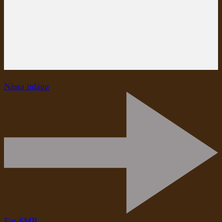
Nästa inlägg
Fot-SMR