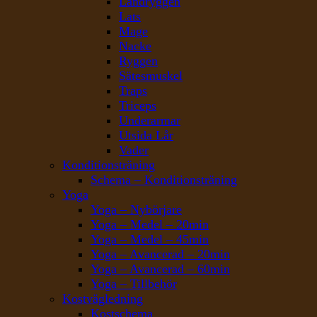
Ländryggen
Lats
Mage
Nacke
Ryggen
Sätesmuskel
Traps
Triceps
Underarmar
Utsida Lår
Vader
Konditionsträning
Schema – Konditionsträning
Yoga
Yoga – Nybörjare
Yoga – Medel – 20min
Yoga – Medel – 45min
Yoga – Avancerad – 20min
Yoga – Avancerad – 60min
Yoga – Tillbehör
Kostvägledning
Kostschema