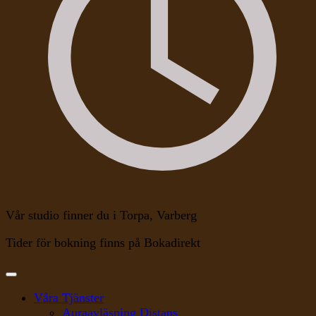
Vår studio finner du i Torpa, Varberg
Tider för bokning finns på Bokadirekt
Våra Tjänster
Auraavläsning Distans