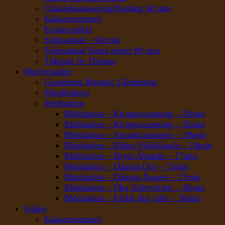
Chakrabalansering/Healing 60 min
Kakaoceremoni
Kvinnocirkel
Själssamtal – 60 min
Själssamtal första mötet 90 min
Tidigare liv Distans
Medvetandet
Grunderna Mentalt Välmående
Mindfulness
Meditation
Meditation – Kroppsscanning – 20min
Meditation – Kroppsscanning – 35min
Meditation – Attraktionslagen – 30min
Meditation – Bättre Självkänsla – 10min
Meditation – Bryta Ältande – 17min
Meditation – Dämpa Oro – 15min
Meditation – Dämpa Ångest – 17min
Meditation – Öka Självvärdet – 30min
Meditation – Förlåt dig själv – 30min
Själen
Kakaoceremoni