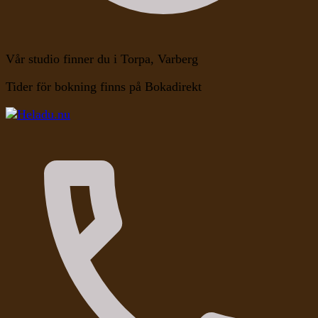
Vår studio finner du i Torpa, Varberg
Tider för bokning finns på Bokadirekt
Kroppen, Själen, Medvetandet
Heladu.nu