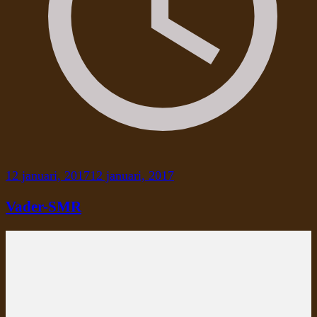
12 januari, 2017
12 januari, 2017
Vader-SMR