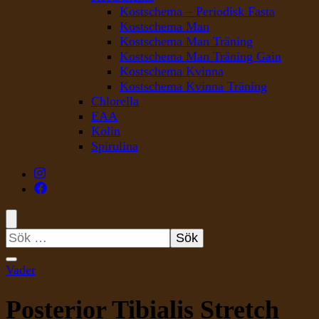
Kostschema – Periodisk Fasta
Kostschema Man
Kostschema Man Träning
Kostschema Man Träning Gain
Kostschema Kvinna
Kostschema Kvinna Träning
Chlorella
EAA
Kolin
Spirulina
Sök
efter:
Vader
Posterior Tibialis Stretch