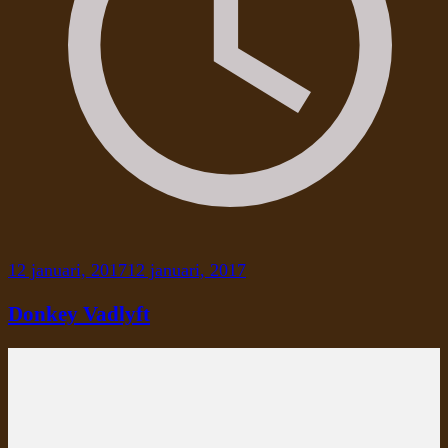
12 januari, 2017
12 januari, 2017
Donkey Vadlyft