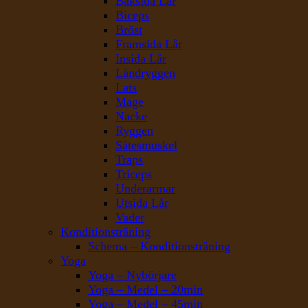
Baksida Lår
Biceps
Bröst
Framsida Lår
Insida Lår
Ländryggen
Lats
Mage
Nacke
Ryggen
Sätesmuskel
Traps
Triceps
Underarmar
Utsida Lår
Vader
Konditionsträning
Schema – Konditionsträning
Yoga
Yoga – Nybörjare
Yoga – Medel – 20min
Yoga – Medel – 45min