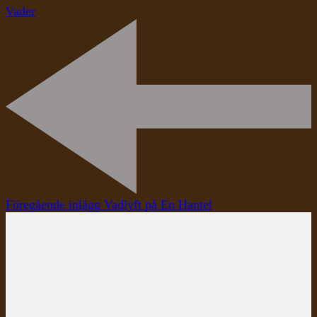
Vader
Inläggsnavigering
Föregående inlägg
Vadlyft på En Hantel