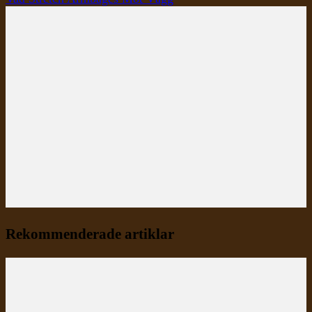
Rekommenderade artiklar