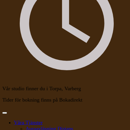
Vår studio finner du i Torpa, Varberg
Tider för bokning finns på Bokadirekt
Våra Tjänster
Auraavläsning Distans