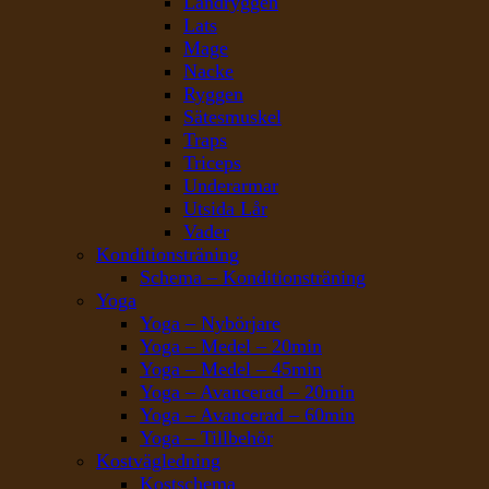
Ländryggen
Lats
Mage
Nacke
Ryggen
Sätesmuskel
Traps
Triceps
Underarmar
Utsida Lår
Vader
Konditionsträning
Schema – Konditionsträning
Yoga
Yoga – Nybörjare
Yoga – Medel – 20min
Yoga – Medel – 45min
Yoga – Avancerad – 20min
Yoga – Avancerad – 60min
Yoga – Tillbehör
Kostvägledning
Kostschema