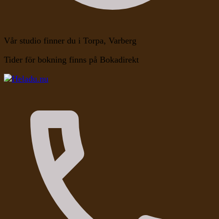
Vår studio finner du i Torpa, Varberg
Tider för bokning finns på Bokadirekt
Kroppen, Själen, Medvetandet
Heladu.nu