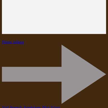
Nästa inlägg
Vad Stretch Armbåges Mot Vägg