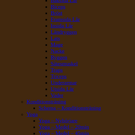
Baksida Lår
Biceps
Bröst
Framsida Lår
Insida Lår
Ländryggen
Lats
Mage
Nacke
Ryggen
Sätesmuskel
Traps
Triceps
Underarmar
Utsida Lår
Vader
Konditionsträning
Schema – Konditionsträning
Yoga
Yoga – Nybörjare
Yoga – Medel – 20min
Yoga – Medel – 45min