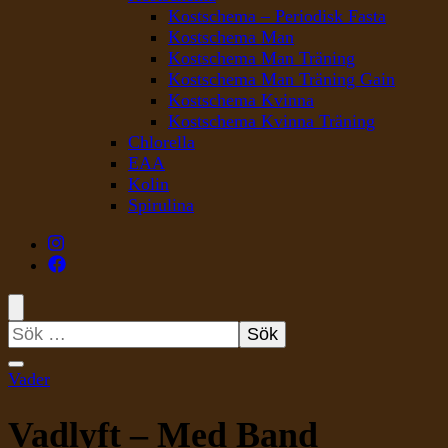
Kostschema – Periodisk Fasta
Kostschema Man
Kostschema Man Träning
Kostschema Man Träning Gain
Kostschema Kvinna
Kostschema Kvinna Träning
Chlorella
EAA
Kolin
Spirulina
Sök
efter:
Vader
Vadlyft – Med Band