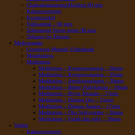
Chakrabalansering/Healing 60 min
Kakaoceremoni
Kvinnocirkel
Själssamtal – 60 min
Själssamtal första mötet 90 min
Tidigare liv Distans
Medvetandet
Grunderna Mentalt Välmående
Mindfulness
Meditation
Meditation – Kroppsscanning – 20min
Meditation – Kroppsscanning – 35min
Meditation – Attraktionslagen – 30min
Meditation – Bättre Självkänsla – 10min
Meditation – Bryta Ältande – 17min
Meditation – Dämpa Oro – 15min
Meditation – Dämpa Ångest – 17min
Meditation – Öka Självvärdet – 30min
Meditation – Förlåt dig själv – 30min
Själen
Kakaoceremoni