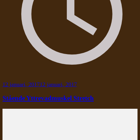
12 januari, 2017
12 januari, 2017
Stående Yttrevadmuskel Stretch